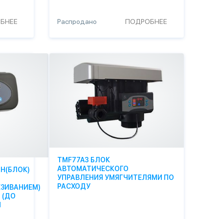
БНЕЕ
Распродано
ПОДРОБНЕЕ
TMF77A3 БЛОК
АВТОМАТИЧЕСКОГО
Н(БЛОК)
УПРАВЛЕНИЯ УМЯГЧИТЕЛЯМИ ПО
РАСХОДУ
ЗИВАНИЕМ)
 (ДО
Я