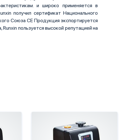
актеристикам. и широко применяется в
Runxin получил сертификат Национального
ского Союза CE Продукция экспортируется
а, Runxin пользуется высокой репутацией на