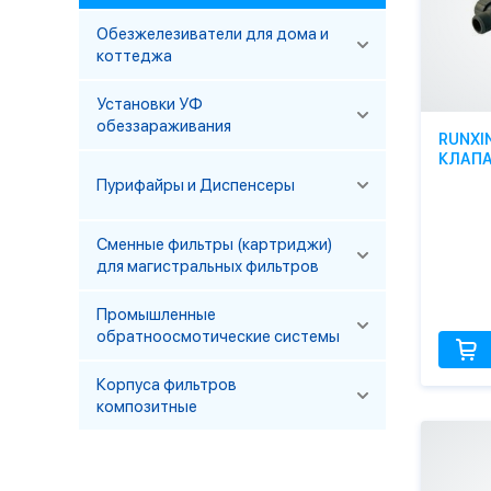
Обезжелезиватели для дома и
коттеджа
Установки УФ
обеззараживания
RUNXI
КЛАПА
Пурифайры и Диспенсеры
Сменные фильтры (картриджи)
для магистральных фильтров
Промышленные
обратноосмотические системы
Корпуса фильтров
композитные