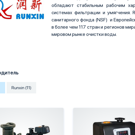
обладают стабильным рабочим хар
системах фильтрации и умягчения. 
санитарного фонда (NSF) и Европей
в более чем 117 стран и регионов мир
мировом рынке очистки воды.
одитель
)
Runxin (11)