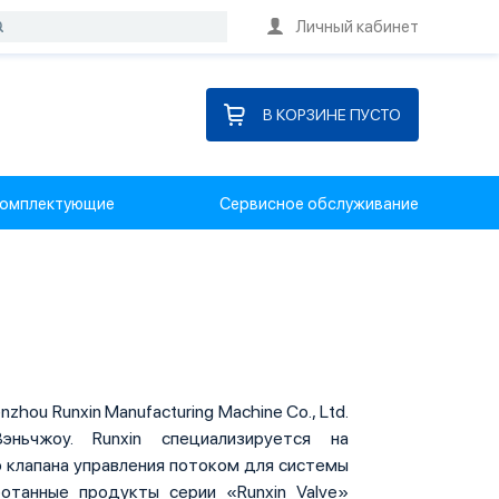
Личный кабинет
В КОРЗИНЕ ПУСТО
омплектующие
Сервисное обслуживание
hou Runxin Manufacturing Machine Co., Ltd.
ньчжоу. Runxin специализируется на
 клапана управления потоком для системы
аботанные продукты серии «Runxin Valve»