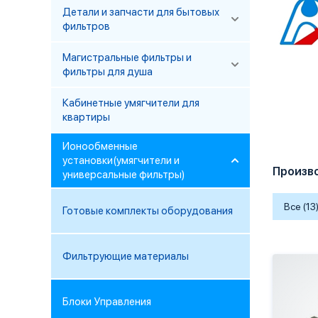
Детали и запчасти для бытовых
фильтров
Магистральные фильтры и
фильтры для душа
Кабинетные умягчители для
квартиры
Ионообменные
установки(умягчители и
Произв
универсальные фильтры)
Все (13
Готовые комплекты оборудования
Фильтрующие материалы
Блоки Управления