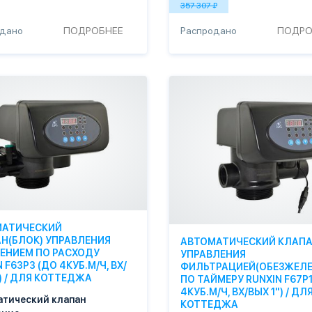
357 307 ₽
одано
ПОДРОБНЕЕ
Распродано
ПОДРО
МАТИЧЕСКИЙ
Н(БЛОК) УПРАВЛЕНИЯ
АВТОМАТИЧЕСКИЙ КЛАПА
ЕНИЕМ ПО РАСХОДУ
УПРАВЛЕНИЯ
 F63P3 (ДО 4КУБ.М/Ч, ВХ/
ФИЛЬТРАЦИЕЙ(ОБЕЗЖЕЛЕ
") / ДЛЯ КОТТЕДЖА
ПО ТАЙМЕРУ RUNXIN F67P1
4КУБ.М/Ч, ВХ/ВЫХ 1") / ДЛ
атический клапан
КОТТЕДЖА