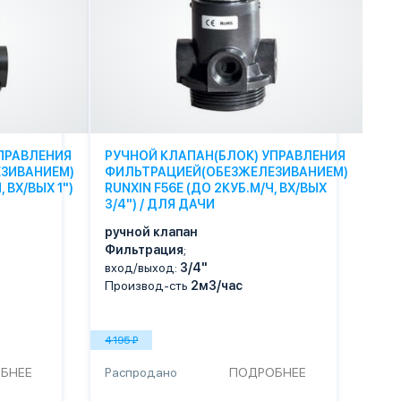
ПРАВЛЕНИЯ
РУЧНОЙ КЛАПАН(БЛОК) УПРАВЛЕНИЯ
ЗИВАНИЕМ)
ФИЛЬТРАЦИЕЙ(ОБЕЗЖЕЛЕЗИВАНИЕМ)
 ВХ/ВЫХ 1")
RUNXIN F56E (ДО 2КУБ.М/Ч, ВХ/ВЫХ
3/4") / ДЛЯ ДАЧИ
ручной клапан
Фильтрация
;
вход/выход:
3/4"
Производ-сть
2м3/час
4 195 ₽
БНЕЕ
Распродано
ПОДРОБНЕЕ