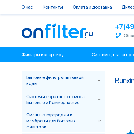
О нас
Контакты
Оплата и доставка
Диле
+7(4
Обра
Фильтры в квартиру
Системы для загор
Бытовые фильтры питьевой
Runxi
воды
Системы обратного осмоса
Бытовые и Коммерческие
Сменные картриджи и
мембраны для бытовых
фильтров