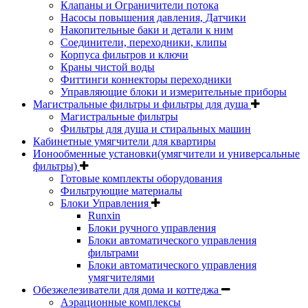
Клапаны и Ограничители потока
Насосы повышения давления, Датчики
Накопительные баки и детали к ним
Соединители, переходники, клипы
Корпуса фильтров и ключи
Краны чистой воды
Фиттинги коннекторы переходники
Управляющие блоки и измерительные приборы
Магистральные фильтры и фильтры для душа
Магистральные фильтры
Фильтры для душа и стиральных машин
Кабинетные умягчители для квартиры
Ионообменные установки(умягчители и универсальные
фильтры)
Готовые комплекты оборудования
Фильтрующие материалы
Блоки Управления
Runxin
Блоки ручного управления
Блоки автоматического управления
фильтрами
Блоки автоматического управления
умягчителями
Обезжелезиватели для дома и коттеджа
Аэрационные комплексы