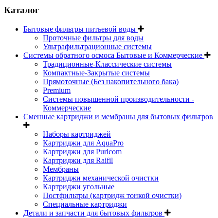
Каталог
Бытовые фильтры питьевой воды
Проточные фильтры для воды
Ультрафильтрационные системы
Системы обратного осмоса Бытовые и Коммерческие
Традиционные-Классические системы
Компактные-Закрытые системы
Прямоточные (Без накопительного бака)
Premium
Системы повышенной производительности -
Коммерческие
Сменные картриджи и мембраны для бытовых фильтров
Наборы картриджей
Картриджи для AquaPro
Картриджи для Puricom
Картриджи для Raifil
Мембраны
Картриджи механической очистки
Картриджи угольные
Постфильтры (картридж тонкой очистки)
Специальные картриджи
Детали и запчасти для бытовых фильтров