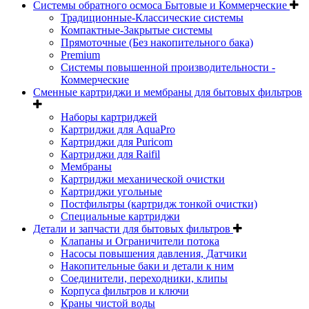
Системы обратного осмоса Бытовые и Коммерческие
Традиционные-Классические системы
Компактные-Закрытые системы
Прямоточные (Без накопительного бака)
Premium
Системы повышенной производительности -
Коммерческие
Сменные картриджи и мембраны для бытовых фильтров
Наборы картриджей
Картриджи для AquaPro
Картриджи для Puricom
Картриджи для Raifil
Мембраны
Картриджи механической очистки
Картриджи угольные
Постфильтры (картридж тонкой очистки)
Специальные картриджи
Детали и запчасти для бытовых фильтров
Клапаны и Ограничители потока
Насосы повышения давления, Датчики
Накопительные баки и детали к ним
Соединители, переходники, клипы
Корпуса фильтров и ключи
Краны чистой воды