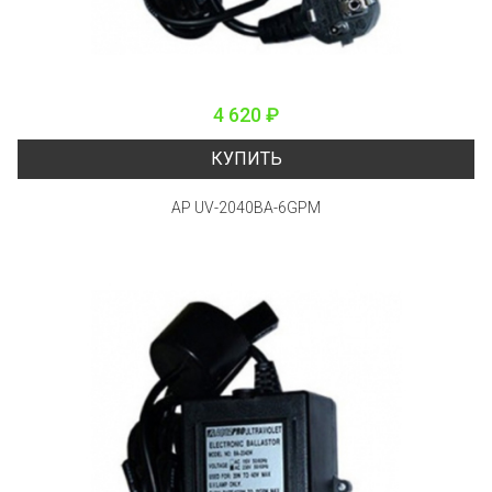
4 620 ₽
КУПИТЬ
AP UV-2040BA-6GPM