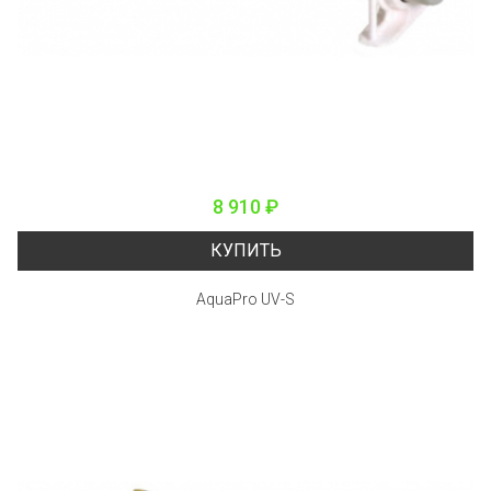
8 910 ₽
КУПИТЬ
AquaPro UV-S