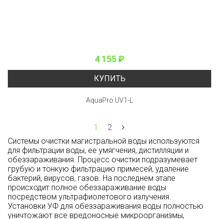
4 155 ₽
КУПИТЬ
AquaPro UV1-L
1
2
Системы очистки магистральной воды используются
для фильтрации воды, ее умягчения, дистилляции и
обеззараживания. Процесс очистки подразумевает
грубую и тонкую фильтрацию примесей, удаление
бактерий, вирусов, газов. На последнем этапе
происходит полное обеззараживание воды
посредством ультрафиолетового излучения.
Установки УФ для обеззараживания воды полностью
уничтожают все вредоносные микроорганизмы,