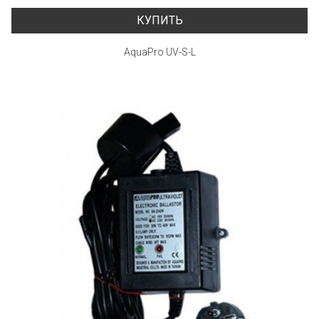
КУПИТЬ
AquaPro UV-S-L