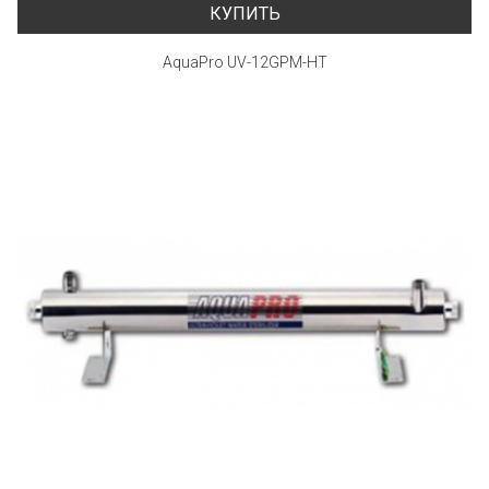
КУПИТЬ
AquaPro UV-12GPM-HT