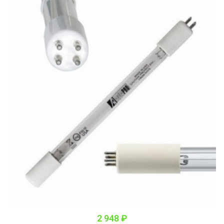
2 948 ₽