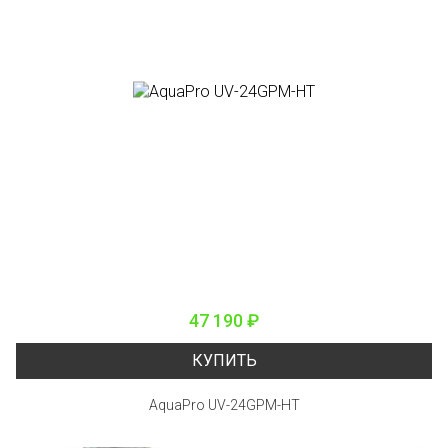
47 190 ₽
КУПИТЬ
AquaPro UV-24GPM-HT