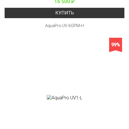
16 500 ₽
КУПИТЬ
AquaPro UV-6GPM-H
99%