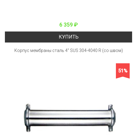
6 359 ₽
КУПИТЬ
Корпус мембраны сталь 4" SUS 304-4040 R (со швом)
51%