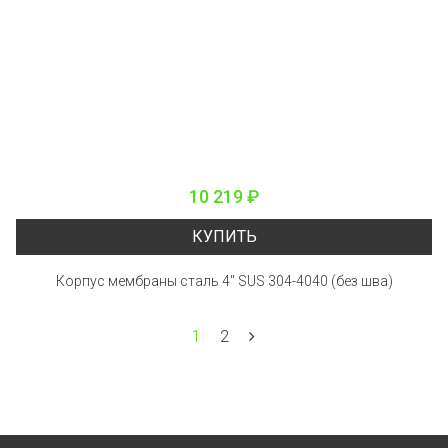
10 219 ₽
КУПИТЬ
Корпус мембраны сталь 4" SUS 304-4040 (без шва)
1
2