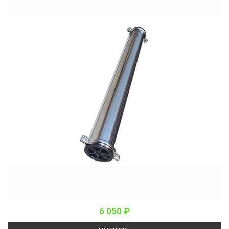
6 050 ₽