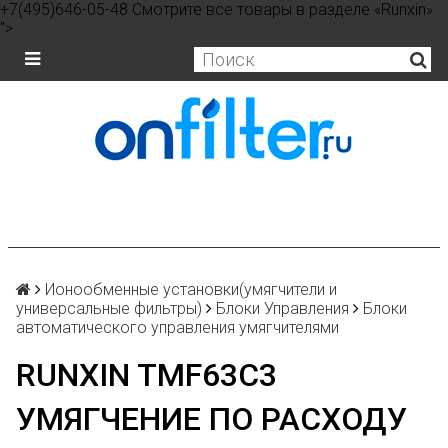
+7(495)646-05-48 Смотрите все товары в разделе «Runxin»
">
Ионообменные установки(умягчители и
универсальные фильтры)
Блоки Управления
Блоки
автоматического управления умягчителями
RUNXIN TMF63C3
УМЯГЧЕНИЕ ПО РАСХОДУ