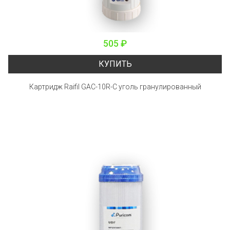
505 ₽
КУПИТЬ
Картридж Raifil GAC-10R-C уголь гранулированный