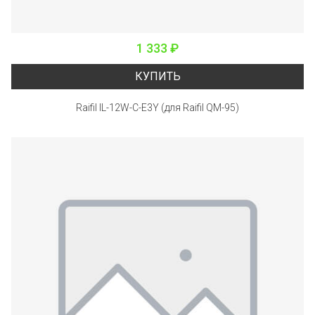
1 333 ₽
КУПИТЬ
Raifil IL-12W-C-E3Y (для Raifil QM-95)