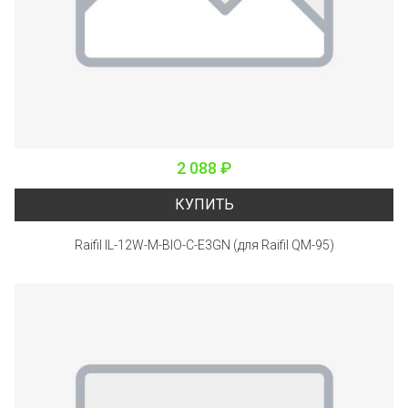
2 088 ₽
КУПИТЬ
Raifil IL-12W-M-BIO-C-E3GN (для Raifil QM-95)