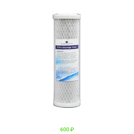
600 ₽