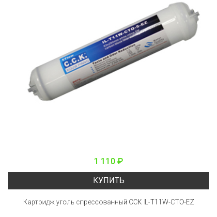
1 110 ₽
КУПИТЬ
Картридж уголь спрессованный ССК IL-T11W-CTO-EZ