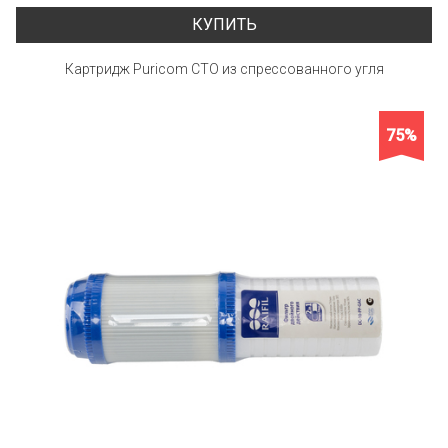
КУПИТЬ
Картридж Puricom CTO из спрессованного угля
75%