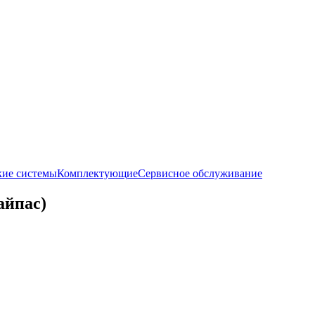
кие системы
Комплектующие
Сервисное обслуживание
айпас)