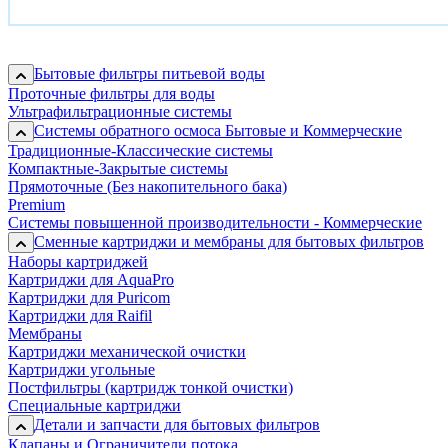
Бытовые фильтры питьевой воды
Проточные фильтры для воды
Ультрафильтрационные системы
Системы обратного осмоса Бытовые и Коммерческие
Традиционные-Классические системы
Компактные-Закрытые системы
Прямоточные (Без накопительного бака)
Premium
Системы повышенной производительности - Коммерческие
Сменные картриджи и мембраны для бытовых фильтров
Наборы картриджей
Картриджи для AquaPro
Картриджи для Puricom
Картриджи для Raifil
Мембраны
Картриджи механической очистки
Картриджи угольные
Постфильтры (картридж тонкой очистки)
Специальные картриджи
Детали и запчасти для бытовых фильтров
Клапаны и Ограничители потока