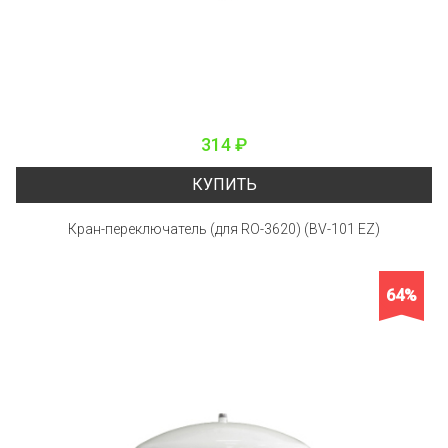
314 ₽
КУПИТЬ
Кран-переключатель (для RO-3620) (BV-101 EZ)
64%