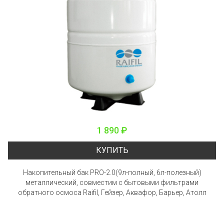
1 890 ₽
КУПИТЬ
Накопительный бак PRO-2.0(9л-полный, 6л-полезный)
металлический, совместим с бытовыми фильтрами
обратного осмоса Raifil, Гейзер, Аквафор, Барьер, Атолл