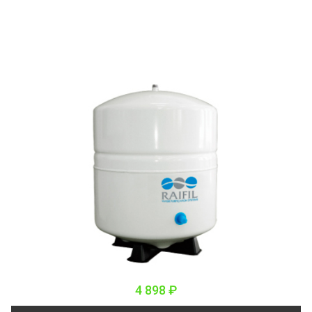
4 898 ₽