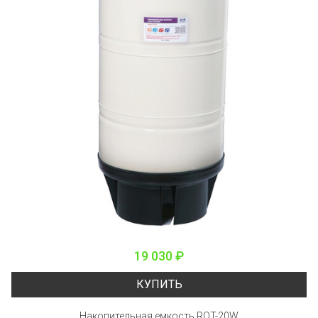
19 030 ₽
КУПИТЬ
Накопительная емкость ROT-20W