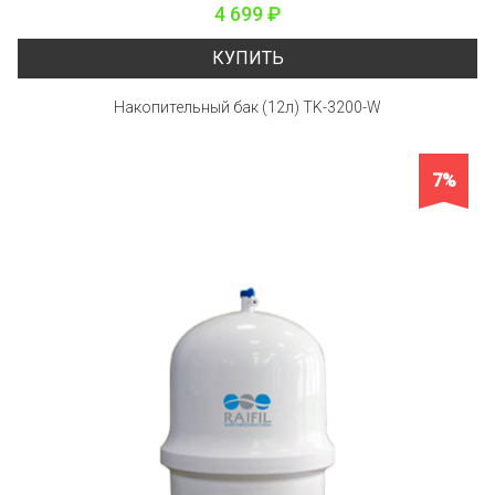
4 699 ₽
КУПИТЬ
Накопительный бак (12л) TK-3200-W
7%