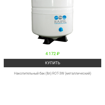
4 172 ₽
КУПИТЬ
Накопительный бак (8л) ROT-3W (металлический)