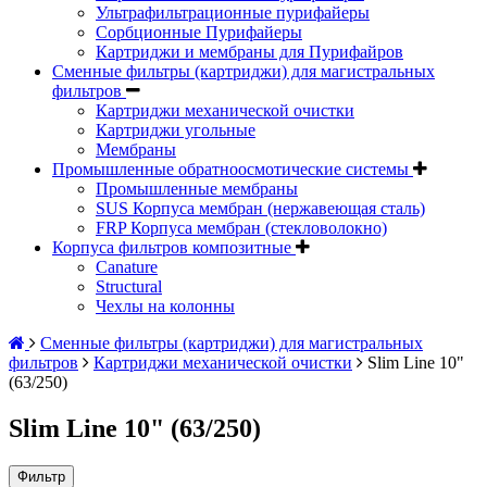
Ультрафильтрационные пурифайеры
Сорбционные Пурифайеры
Картриджи и мембраны для Пурифайров
Сменные фильтры (картриджи) для магистральных
фильтров
Картриджи механической очистки
Картриджи угольные
Мембраны
Промышленные обратноосмотические системы
Промышленные мембраны
SUS Корпуса мембран (нержавеющая сталь)
FRP Корпуса мембран (стекловолокно)
Корпуса фильтров композитные
Canature
Structural
Чехлы на колонны
Сменные фильтры (картриджи) для магистральных
фильтров
Картриджи механической очистки
Slim Line 10"
(63/250)
Slim Line 10" (63/250)
Фильтр