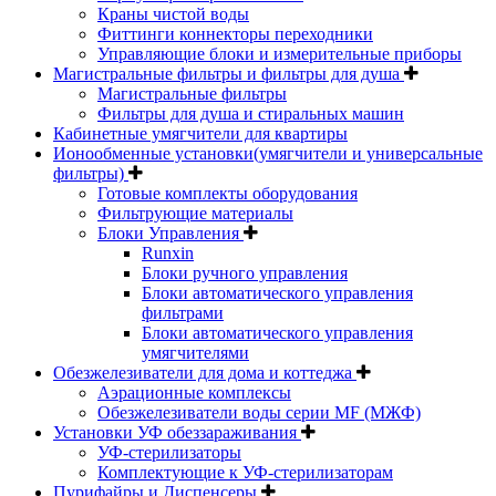
Краны чистой воды
Фиттинги коннекторы переходники
Управляющие блоки и измерительные приборы
Магистральные фильтры и фильтры для душа
Магистральные фильтры
Фильтры для душа и стиральных машин
Кабинетные умягчители для квартиры
Ионообменные установки(умягчители и универсальные
фильтры)
Готовые комплекты оборудования
Фильтрующие материалы
Блоки Управления
Runxin
Блоки ручного управления
Блоки автоматического управления
фильтрами
Блоки автоматического управления
умягчителями
Обезжелезиватели для дома и коттеджа
Аэрационные комплексы
Обезжелезиватели воды серии MF (МЖФ)
Установки УФ обеззараживания
УФ-стерилизаторы
Комплектующие к УФ-стерилизаторам
Пурифайры и Диспенсеры