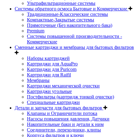
Ультрафильтрационные системы
Системы обратного осмоса Бытовые и Коммерческие
Традиционные-Классические системы
Компактные-Закрытые системы
Прямоточные (Без накопительного бака)
Premium
Системы повышенной производительности -
Коммерческие
Сменные картриджи и мембраны для бытовых фильтров
Наборы картриджей
Картриджи для AquaPro
Картриджи для Puricom
Картриджи для Raifil
Мембраны
Картриджи механической очистки
Картриджи угольные
Постфильтры (картридж тонкой очистки)
Специальные картриджи
Детали и запчасти для бытовых фильтров
Клапаны и Ограничители потока
Насосы повышения давления, Датчики
Накопительные баки и детали к ним
Соединители, переходники, клипы
Корпуса фильтров и ключи