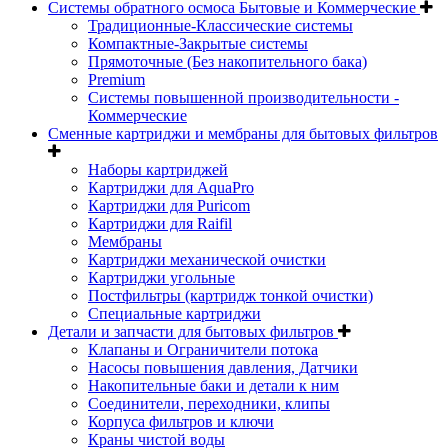
Системы обратного осмоса Бытовые и Коммерческие
Традиционные-Классические системы
Компактные-Закрытые системы
Прямоточные (Без накопительного бака)
Premium
Системы повышенной производительности -
Коммерческие
Сменные картриджи и мембраны для бытовых фильтров
Наборы картриджей
Картриджи для AquaPro
Картриджи для Puricom
Картриджи для Raifil
Мембраны
Картриджи механической очистки
Картриджи угольные
Постфильтры (картридж тонкой очистки)
Специальные картриджи
Детали и запчасти для бытовых фильтров
Клапаны и Ограничители потока
Насосы повышения давления, Датчики
Накопительные баки и детали к ним
Соединители, переходники, клипы
Корпуса фильтров и ключи
Краны чистой воды