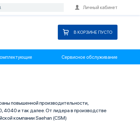
Личный кабинет
В КОРЗИНЕ ПУСТО
омплектующие
Сервисное обслуживание
раны повышенной производительности,
, 4040 и так далее. От лидера в производстве
йской компании Saehan (CSM)