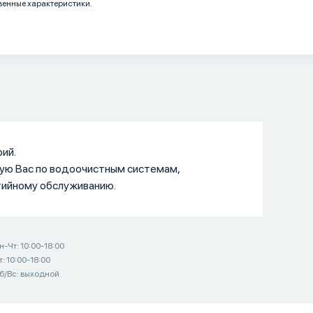
венные характеристики.
ий.
ую Вас по водоочистным системам,
тийному обслуживанию.
н-Чт: 10:00-18:00
т: 10:00-18:00
б/Вс: выходной