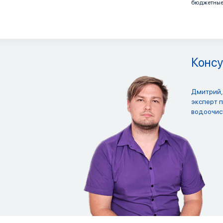
бюджетные 
Консу
Дмитрий,
эксперт 
водоочис