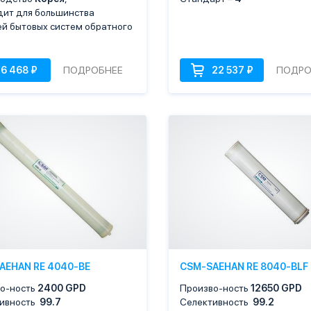
ит для большинства
й бытовых систем обратного
ПОДРОБНЕЕ
ПОДРО
AEHAN RE 4040-BE
CSM-SAEHAN RE 8040-BLF
о-ность
2400 GPD
Произво-ность
12650 GPD
тивность
99.7
Селективность
99.2