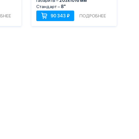
Габариты –
203х1016 мм
Стандарт –
8"
БНЕЕ
ПОДРОБНЕЕ