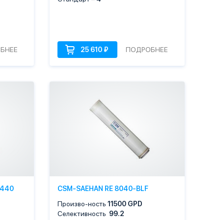
БНЕЕ
ПОДРОБНЕЕ
 440
CSM-SAEHAN RE 8040-BLF
Произво-ность
11500 GPD
Селективность
99.2