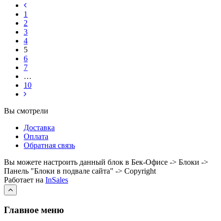
1
2
3
4
5
6
7
…
10
Вы смотрели
Доставка
Оплата
Обратная связь
Вы можете настроить данный блок в Бек-Офисе -> Блоки ->
Панель "Блоки в подвале сайта" -> Copyright
Работает на
InSales
Главное меню