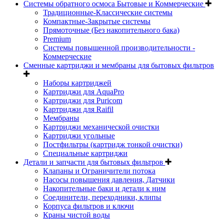
Системы обратного осмоса Бытовые и Коммерческие
Традиционные-Классические системы
Компактные-Закрытые системы
Прямоточные (Без накопительного бака)
Premium
Системы повышенной производительности -
Коммерческие
Сменные картриджи и мембраны для бытовых фильтров
Наборы картриджей
Картриджи для AquaPro
Картриджи для Puricom
Картриджи для Raifil
Мембраны
Картриджи механической очистки
Картриджи угольные
Постфильтры (картридж тонкой очистки)
Специальные картриджи
Детали и запчасти для бытовых фильтров
Клапаны и Ограничители потока
Насосы повышения давления, Датчики
Накопительные баки и детали к ним
Соединители, переходники, клипы
Корпуса фильтров и ключи
Краны чистой воды