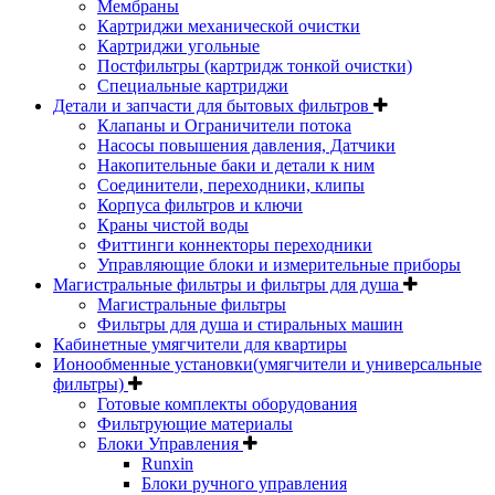
Мембраны
Картриджи механической очистки
Картриджи угольные
Постфильтры (картридж тонкой очистки)
Специальные картриджи
Детали и запчасти для бытовых фильтров
Клапаны и Ограничители потока
Насосы повышения давления, Датчики
Накопительные баки и детали к ним
Соединители, переходники, клипы
Корпуса фильтров и ключи
Краны чистой воды
Фиттинги коннекторы переходники
Управляющие блоки и измерительные приборы
Магистральные фильтры и фильтры для душа
Магистральные фильтры
Фильтры для душа и стиральных машин
Кабинетные умягчители для квартиры
Ионообменные установки(умягчители и универсальные
фильтры)
Готовые комплекты оборудования
Фильтрующие материалы
Блоки Управления
Runxin
Блоки ручного управления