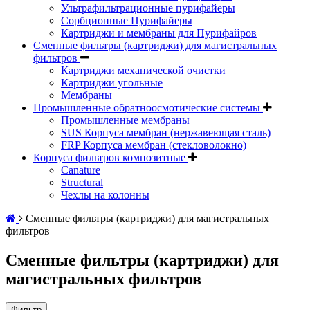
Ультрафильтрационные пурифайеры
Сорбционные Пурифайеры
Картриджи и мембраны для Пурифайров
Сменные фильтры (картриджи) для магистральных
фильтров
Картриджи механической очистки
Картриджи угольные
Мембраны
Промышленные обратноосмотические системы
Промышленные мембраны
SUS Корпуса мембран (нержавеющая сталь)
FRP Корпуса мембран (стекловолокно)
Корпуса фильтров композитные
Canature
Structural
Чехлы на колонны
Сменные фильтры (картриджи) для магистральных
фильтров
Сменные фильтры (картриджи) для
магистральных фильтров
Фильтр