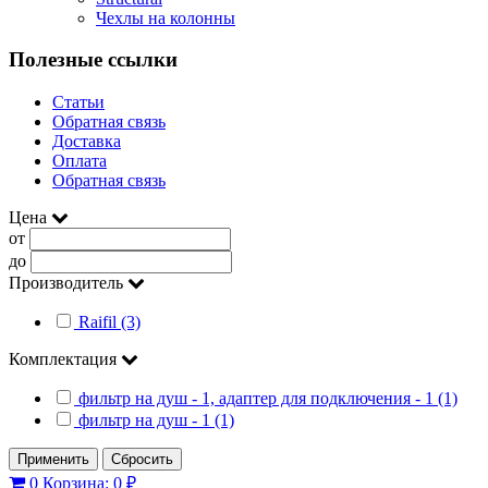
Чехлы на колонны
Полезные ссылки
Статьи
Обратная связь
Доставка
Оплата
Обратная связь
Цена
от
до
Производитель
Raifil (3)
Комплектация
фильтр на душ - 1, адаптер для подключения - 1 (1)
фильтр на душ - 1 (1)
Применить
Сбросить
0
Корзина:
0 ₽