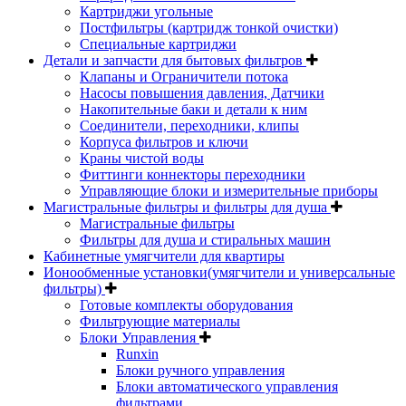
Картриджи угольные
Постфильтры (картридж тонкой очистки)
Специальные картриджи
Детали и запчасти для бытовых фильтров
Клапаны и Ограничители потока
Насосы повышения давления, Датчики
Накопительные баки и детали к ним
Соединители, переходники, клипы
Корпуса фильтров и ключи
Краны чистой воды
Фиттинги коннекторы переходники
Управляющие блоки и измерительные приборы
Магистральные фильтры и фильтры для душа
Магистральные фильтры
Фильтры для душа и стиральных машин
Кабинетные умягчители для квартиры
Ионообменные установки(умягчители и универсальные
фильтры)
Готовые комплекты оборудования
Фильтрующие материалы
Блоки Управления
Runxin
Блоки ручного управления
Блоки автоматического управления
фильтрами