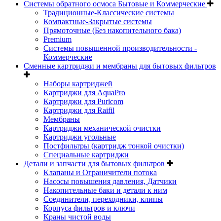
Системы обратного осмоса Бытовые и Коммерческие
Традиционные-Классические системы
Компактные-Закрытые системы
Прямоточные (Без накопительного бака)
Premium
Системы повышенной производительности -
Коммерческие
Сменные картриджи и мембраны для бытовых фильтров
Наборы картриджей
Картриджи для AquaPro
Картриджи для Puricom
Картриджи для Raifil
Мембраны
Картриджи механической очистки
Картриджи угольные
Постфильтры (картридж тонкой очистки)
Специальные картриджи
Детали и запчасти для бытовых фильтров
Клапаны и Ограничители потока
Насосы повышения давления, Датчики
Накопительные баки и детали к ним
Соединители, переходники, клипы
Корпуса фильтров и ключи
Краны чистой воды