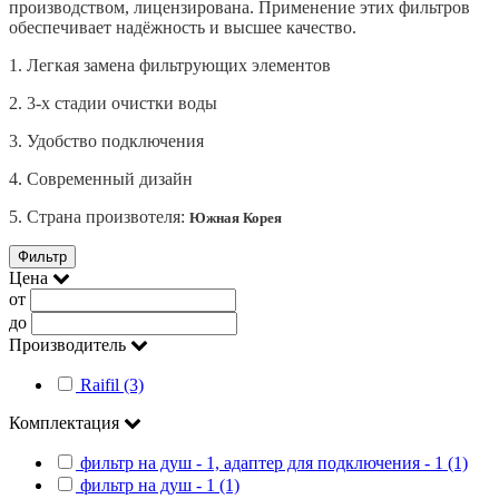
производством, лицензирована. Применение этих фильтров
обеспечивает надёжность и высшее качество.
1. Легкая замена фильтрующих элементов
2. 3-х стадии очистки воды
3. Удобство подключения
4. Современный дизайн
5. Страна произвотеля:
Южная Корея
Фильтр
Цена
от
до
Производитель
Raifil (3)
Комплектация
фильтр на душ - 1, адаптер для подключения - 1 (1)
фильтр на душ - 1 (1)