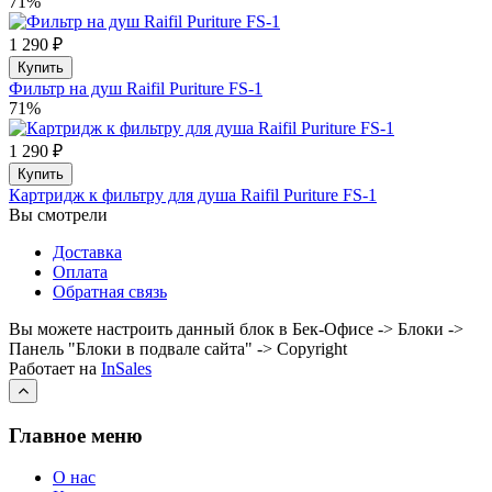
71%
1 290 ₽
Купить
Фильтр на душ Raifil Puriture FS-1
71%
1 290 ₽
Купить
Картридж к фильтру для душа Raifil Puriture FS-1
Вы смотрели
Доставка
Оплата
Обратная связь
Вы можете настроить данный блок в Бек-Офисе -> Блоки ->
Панель "Блоки в подвале сайта" -> Copyright
Работает на
InSales
Главное меню
О нас