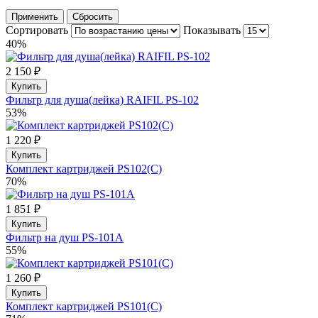
Применить
Сбросить
Сортировать
Показывать
40%
2 150 ₽
Купить
Фильтр для душа(лейка) RAIFIL PS-102
53%
1 220 ₽
Купить
Комплект картриджей PS102(С)
70%
1 851 ₽
Купить
Фильтр на душ PS-101A
55%
1 260 ₽
Купить
Комплект картриджей PS101(С)