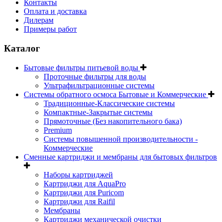
Контакты
Оплата и доставка
Дилерам
Примеры работ
Каталог
Бытовые фильтры питьевой воды
Проточные фильтры для воды
Ультрафильтрационные системы
Системы обратного осмоса Бытовые и Коммерческие
Традиционные-Классические системы
Компактные-Закрытые системы
Прямоточные (Без накопительного бака)
Premium
Системы повышенной производительности -
Коммерческие
Сменные картриджи и мембраны для бытовых фильтров
Наборы картриджей
Картриджи для AquaPro
Картриджи для Puricom
Картриджи для Raifil
Мембраны
Картриджи механической очистки