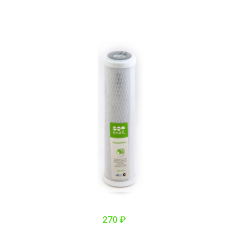
270 ₽