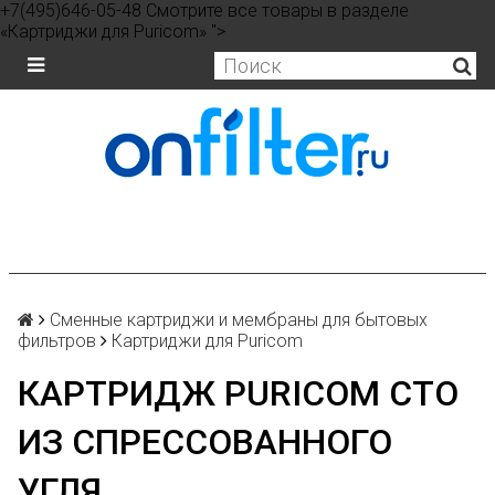
+7(495)646-05-48 Смотрите все товары в разделе
«Картриджи для Puricom» ">
Сменные картриджи и мембраны для бытовых
фильтров
Картриджи для Puricom
КАРТРИДЖ PURICOM CTO
ИЗ СПРЕССОВАННОГО
УГЛЯ