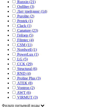
Runxin (21)
Onfilter (3)
Лит трейдинг (14)
Purolite (2)
Pentek (1)
Clack (1)
Canature (23)
Гейзер (5)
Filmtec (4)
CSM (11)
Nordwell (1)
PowerLux (1)
LG (5)
CCK (29)
Structural (6)
RND (4)
Proline Plus (3)
АТЕК (8)
Vontron (2)
AWT (6)
VIRMUT (3)
Фильтр питьевой воды