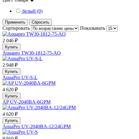
белый (0)
Применить
Сбросить
Сортировать
Показывать
2 046 ₽
Купить
Aquapro TW30-1812-75-AQ
2 948 ₽
Купить
AquaPro UV-S-L
4 620 ₽
Купить
AP UV-2040BA-6GPM
4 620 ₽
Купить
AquaPro UV-2040BA-12/24GPM
8 910 ₽