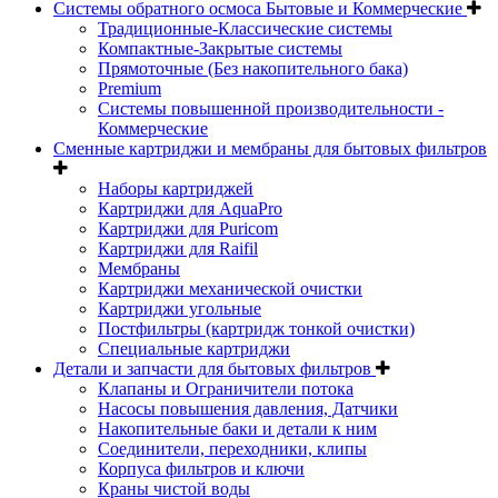
Системы обратного осмоса Бытовые и Коммерческие
Традиционные-Классические системы
Компактные-Закрытые системы
Прямоточные (Без накопительного бака)
Premium
Системы повышенной производительности -
Коммерческие
Сменные картриджи и мембраны для бытовых фильтров
Наборы картриджей
Картриджи для AquaPro
Картриджи для Puricom
Картриджи для Raifil
Мембраны
Картриджи механической очистки
Картриджи угольные
Постфильтры (картридж тонкой очистки)
Специальные картриджи
Детали и запчасти для бытовых фильтров
Клапаны и Ограничители потока
Насосы повышения давления, Датчики
Накопительные баки и детали к ним
Соединители, переходники, клипы
Корпуса фильтров и ключи
Краны чистой воды