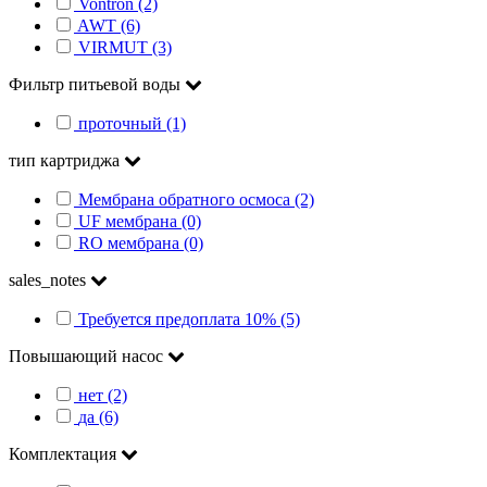
Vontron (2)
AWT (6)
VIRMUT (3)
Фильтр питьевой воды
проточный (1)
тип картриджа
Мембрана обратного осмоса (2)
UF мембрана (0)
RO мембрана (0)
sales_notes
Требуется предоплата 10% (5)
Повышающий насос
нет (2)
да (6)
Комплектация