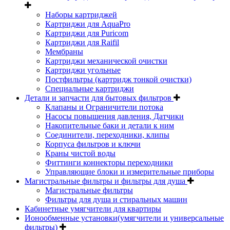
Наборы картриджей
Картриджи для AquaPro
Картриджи для Puricom
Картриджи для Raifil
Мембраны
Картриджи механической очистки
Картриджи угольные
Постфильтры (картридж тонкой очистки)
Специальные картриджи
Детали и запчасти для бытовых фильтров
Клапаны и Ограничители потока
Насосы повышения давления, Датчики
Накопительные баки и детали к ним
Соединители, переходники, клипы
Корпуса фильтров и ключи
Краны чистой воды
Фиттинги коннекторы переходники
Управляющие блоки и измерительные приборы
Магистральные фильтры и фильтры для душа
Магистральные фильтры
Фильтры для душа и стиральных машин
Кабинетные умягчители для квартиры
Ионообменные установки(умягчители и универсальные
фильтры)