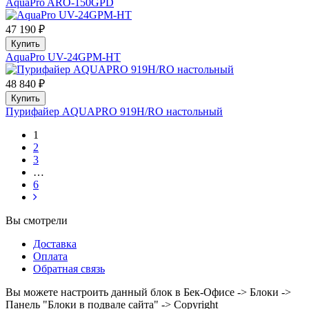
AquaPro ARO-150GPD
47 190 ₽
Купить
AquaPro UV-24GPM-HT
48 840 ₽
Купить
Пурифайер AQUAPRO 919H/RO настольный
1
2
3
…
6
Вы смотрели
Доставка
Оплата
Обратная связь
Вы можете настроить данный блок в Бек-Офисе -> Блоки ->
Панель "Блоки в подвале сайта" -> Copyright