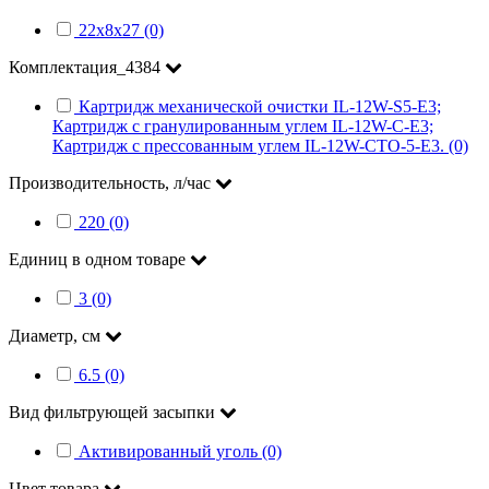
22х8х27 (0)
Комплектация_4384
Картридж механической очистки IL-12W-S5-E3;
Картридж с гранулированным углем IL-12W-C-E3;
Картридж с прессованным углем IL-12W-CTO-5-E3. (0)
Производительность, л/час
220 (0)
Единиц в одном товаре
3 (0)
Диаметр, см
6.5 (0)
Вид фильтрующей засыпки
Активированный уголь (0)
Цвет товара