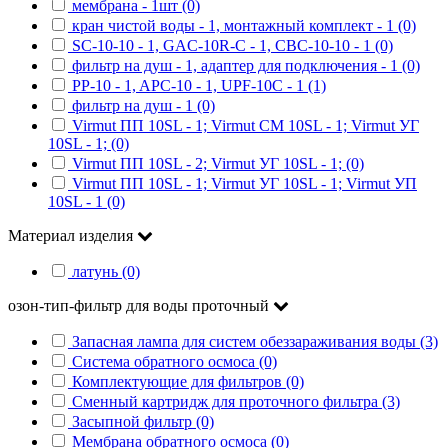
мембрана - 1шт (0)
кран чистой воды - 1, монтажный комплект - 1 (0)
SC-10-10 - 1, GAC-10R-C - 1, CBC-10-10 - 1 (0)
фильтр на душ - 1, адаптер для подключения - 1 (0)
PP-10 - 1, APC-10 - 1, UPF-10C - 1 (1)
фильтр на душ - 1 (0)
Virmut ПП 10SL - 1; Virmut СМ 10SL - 1; Virmut УГ
10SL - 1; (0)
Virmut ПП 10SL - 2; Virmut УГ 10SL - 1; (0)
Virmut ПП 10SL - 1; Virmut УГ 10SL - 1; Virmut УП
10SL - 1 (0)
Материал изделия
латунь (0)
озон-тип-фильтр для воды проточный
Запасная лампа для систем обеззараживания воды (3)
Система обратного осмоса (0)
Комплектующие для фильтров (0)
Сменный картридж для проточного фильтра (3)
Засыпной фильтр (0)
Мембрана обратного осмоса (0)