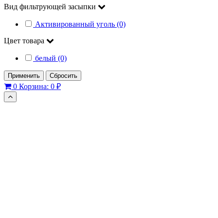
Вид фильтрующей засыпки
Активированный уголь (0)
Цвет товара
белый (0)
Применить
Сбросить
0
Корзина:
0 ₽