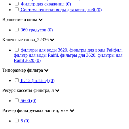
Фильтр для скважины (0)
Система очистки воды для коттеджей (0)
Вращение излива
360 градусов (0)
Ключевые слова_22336
фильтры для воды 3620, фильтры для воды Райфил,
фильтр для воды Raifil, фильтры для 3620, фильтры для
Raifil 3620 (0)
Типоразмер фильтра
IL 12 (In-Line) (0)
Ресурс кассеты фильтра, л
5600 (0)
Размер фильтруемых частиц, мкм
5 (0)