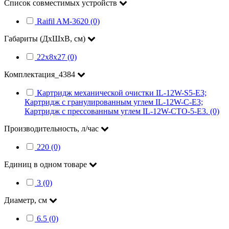
Список совместимых устройств
Raifil AM-3620 (0)
Габариты (ДхШхВ, см)
22х8х27 (0)
Комплектация_4384
Картридж механической очистки IL-12W-S5-E3;
Картридж с гранулированным углем IL-12W-C-E3;
Картридж с прессованным углем IL-12W-CTO-5-E3. (0)
Производительность, л/час
220 (0)
Единиц в одном товаре
3 (0)
Диаметр, см
6.5 (0)