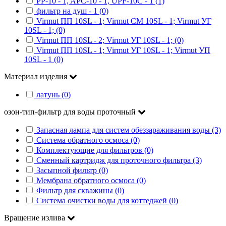
PP-10 - 1, APC-10 - 1, UPF-10C - 1 (1)
фильтр на душ - 1 (0)
Virmut ПП 10SL - 1; Virmut СМ 10SL - 1; Virmut УГ
10SL - 1; (0)
Virmut ПП 10SL - 2; Virmut УГ 10SL - 1; (0)
Virmut ПП 10SL - 1; Virmut УГ 10SL - 1; Virmut УП
10SL - 1 (0)
Материал изделия
латунь (0)
озон-тип-фильтр для воды проточный
Запасная лампа для систем обеззараживания воды (3)
Система обратного осмоса (0)
Комплектующие для фильтров (0)
Сменный картридж для проточного фильтра (3)
Засыпной фильтр (0)
Мембрана обратного осмоса (0)
Фильтр для скважины (0)
Система очистки воды для коттеджей (0)
Вращение излива