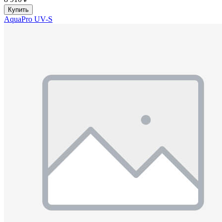
Купить
AquaPro UV-S