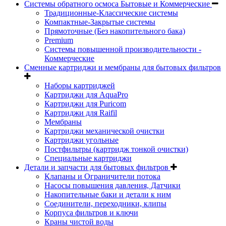
Системы обратного осмоса Бытовые и Коммерческие
Традиционные-Классические системы
Компактные-Закрытые системы
Прямоточные (Без накопительного бака)
Premium
Системы повышенной производительности -
Коммерческие
Сменные картриджи и мембраны для бытовых фильтров
Наборы картриджей
Картриджи для AquaPro
Картриджи для Puricom
Картриджи для Raifil
Мембраны
Картриджи механической очистки
Картриджи угольные
Постфильтры (картридж тонкой очистки)
Специальные картриджи
Детали и запчасти для бытовых фильтров
Клапаны и Ограничители потока
Насосы повышения давления, Датчики
Накопительные баки и детали к ним
Соединители, переходники, клипы
Корпуса фильтров и ключи
Краны чистой воды