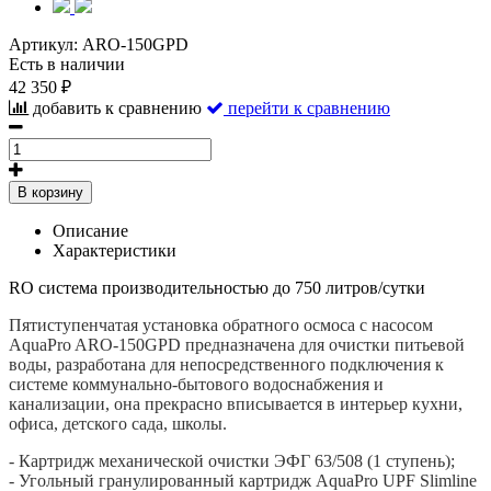
Артикул:
ARO-150GPD
Есть в наличии
42 350 ₽
добавить к сравнению
перейти к сравнению
В корзину
Описание
Характеристики
RO система производительностью до 750 литров/сутки
Пятиступенчатая установка обратного осмоса с насосом
AquaPro ARO-150GPD предназначена для очистки питьевой
воды, разработана для непосредственного подключения к
системе коммунально-бытового водоснабжения и
канализации, она прекрасно вписывается в интерьер кухни,
офиса, детского сада, школы.
- Картридж механической очистки ЭФГ 63/508 (1 ступень);
- Угольный гранулированный картридж AquaPro UPF Slimline