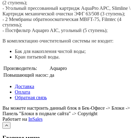
(2 ступень);
- Угольный прессованный картридж AquaPro APC, Slimline \
Картридж механической очистки ЭФГ 63/508 (3 ступень);
- 2 Мембраны обратноосматическая MBFT-75, Filmtec (4
ступень);
- Постфильтр Aquapro AIC, угольный (5 ступень);
В комплектацию очистительной системы не входит:
Бак для накопления чистой воды;
Кран питьевой воды.
Производитель:
Aquapro
Повышающий насос:
да
Доставка
Оплата
Обратная связь
Вы можете настроить данный блок в Бек-Офисе -> Блоки ->
Панель "Блоки в подвале сайта" -> Copyright
Работает на
InSales
Главное меню