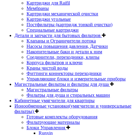
Картриджи для Raifil
Мембраны
Картриджи механической очистки
Картриджи угольные
Постфильтры (картридж тонкой очистки)
Специальные картриджи
Детали и запчасти для бытовых фильтров
Клапаны и Ограничители потока
Насосы повышения давления, Датчики
Накопительные баки и детали к ним
Соединители, переходники, клипы
Корпуса фильтров и ключи
Краны чистой воды
Фиттинги коннекторы переходники
Управляющие блоки и измерительные приборы
Магистральные фильтры и фильтры для душа
Магистральные фильтры
Фильтры для душа и стиральных машин
Кабинетные умягчители для квартиры
Ионообменные установки(умягчители и универсальные
фильтры)
Готовые комплекты оборудования
Фильтрующие материалы
Блоки Управления
Runxin