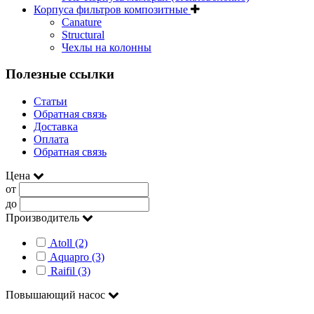
Корпуса фильтров композитные
Canature
Structural
Чехлы на колонны
Полезные ссылки
Статьи
Обратная связь
Доставка
Оплата
Обратная связь
Цена
от
до
Производитель
Atoll (2)
Aquapro (3)
Raifil (3)
Повышающий насос