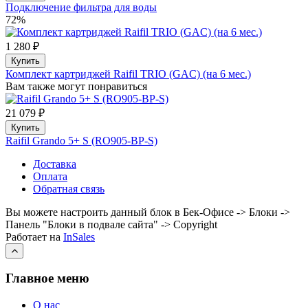
Подключение фильтра для воды
72%
1 280 ₽
Купить
Комплект картриджей Raifil TRIO (GAC) (на 6 мес.)
Вам также могут понравиться
21 079 ₽
Купить
Raifil Grando 5+ S (RO905-BP-S)
Доставка
Оплата
Обратная связь
Вы можете настроить данный блок в Бек-Офисе -> Блоки ->
Панель "Блоки в подвале сайта" -> Copyright
Работает на
InSales
Главное меню
О нас