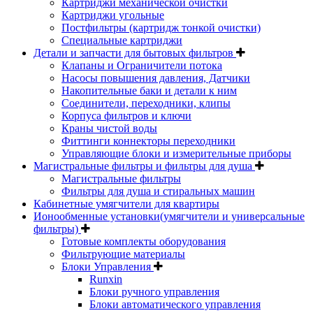
Картриджи механической очистки
Картриджи угольные
Постфильтры (картридж тонкой очистки)
Специальные картриджи
Детали и запчасти для бытовых фильтров
Клапаны и Ограничители потока
Насосы повышения давления, Датчики
Накопительные баки и детали к ним
Соединители, переходники, клипы
Корпуса фильтров и ключи
Краны чистой воды
Фиттинги коннекторы переходники
Управляющие блоки и измерительные приборы
Магистральные фильтры и фильтры для душа
Магистральные фильтры
Фильтры для душа и стиральных машин
Кабинетные умягчители для квартиры
Ионообменные установки(умягчители и универсальные
фильтры)
Готовые комплекты оборудования
Фильтрующие материалы
Блоки Управления
Runxin
Блоки ручного управления
Блоки автоматического управления