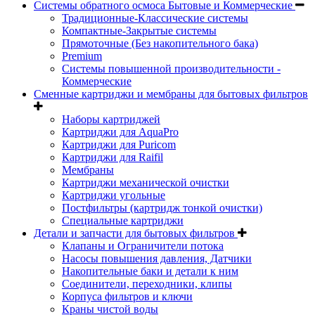
Системы обратного осмоса Бытовые и Коммерческие
Традиционные-Классические системы
Компактные-Закрытые системы
Прямоточные (Без накопительного бака)
Premium
Системы повышенной производительности -
Коммерческие
Сменные картриджи и мембраны для бытовых фильтров
Наборы картриджей
Картриджи для AquaPro
Картриджи для Puricom
Картриджи для Raifil
Мембраны
Картриджи механической очистки
Картриджи угольные
Постфильтры (картридж тонкой очистки)
Специальные картриджи
Детали и запчасти для бытовых фильтров
Клапаны и Ограничители потока
Насосы повышения давления, Датчики
Накопительные баки и детали к ним
Соединители, переходники, клипы
Корпуса фильтров и ключи
Краны чистой воды