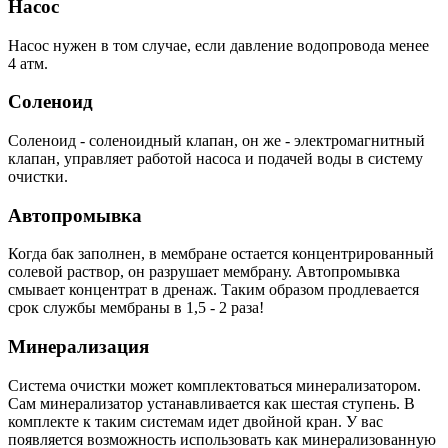
Насос
Насос нужен в том случае, если давление водопровода менее
4 атм.
Соленоид
Соленоид - соленоидный клапан, он же - электромагнитный
клапан, управляет работой насоса и подачей воды в систему
очистки.
Автопромывка
Когда бак заполнен, в мембране остается концентрированный
солевой раствор, он разрушает мембрану. Автопромывка
смывает концентрат в дренаж. Таким образом продлевается
срок службы мембраны в 1,5 - 2 раза!
Минерализация
Система очистки может комплектоваться минерализатором.
Сам минерализатор устанавливается как шестая ступень. В
комплекте к таким системам идет двойной кран. У вас
появляется возможность использовать как минерализованную