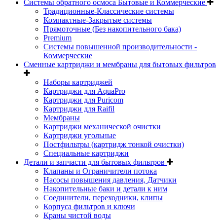
Системы обратного осмоса Бытовые и Коммерческие
Традиционные-Классические системы
Компактные-Закрытые системы
Прямоточные (Без накопительного бака)
Premium
Системы повышенной производительности -
Коммерческие
Сменные картриджи и мембраны для бытовых фильтров
Наборы картриджей
Картриджи для AquaPro
Картриджи для Puricom
Картриджи для Raifil
Мембраны
Картриджи механической очистки
Картриджи угольные
Постфильтры (картридж тонкой очистки)
Специальные картриджи
Детали и запчасти для бытовых фильтров
Клапаны и Ограничители потока
Насосы повышения давления, Датчики
Накопительные баки и детали к ним
Соединители, переходники, клипы
Корпуса фильтров и ключи
Краны чистой воды