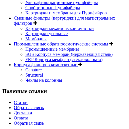
Ультрафильтрационные пурифайеры
Сорбционные Пурифайеры
Картриджи и мембраны для Пурифайров
Сменные фильтры (картриджи) для магистральных
фильтров
Картриджи механической очистки
Картриджи угольные
Мембраны
Промышленные обратноосмотические системы
Промышленные мембраны
SUS Корпуса мембран (нержавеющая сталь)
FRP Корпуса мембран (стекловолокно)
Корпуса фильтров композитные
Canature
Structural
Чехлы на колонны
Полезные ссылки
Статьи
Обратная связь
Доставка
Оплата
Обратная связь