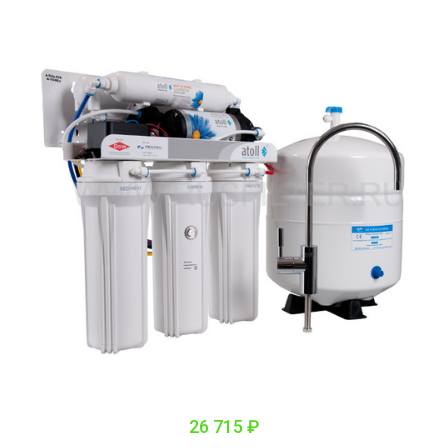
26 715 ₽