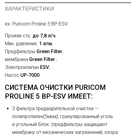
ХАРАКТЕРИСТИКИ
ex. Puricom Proline 5 BP-ESV
Произв-сть:
до 7,8 л/ч
;
Мин. давление:
1 атм
;
Предфильтры
Green Filter
;
мембрана
Green Filter
;
Электроклапан
ESV
;
Насос
UP-7000
СИСТЕМА ОЧИСТКИ PURICOM
PROLINE 5 BP-ESV ИМЕЕТ:
3 фильтра предварительной очистки —
полипропилен(5мкм), гранулированный уголь
и угольный блок. (предфильтры защищают
мембрану от механических загрязнений, хлора