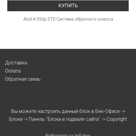
КУПИТЬ
Atoll A-550p STD Система обратного осмоса
Доставка
Оплата
Обратная связь
Вы можете настроить данный блок в Бек-Офисе ->
Блоки -> Панель "Блоки в подвале сайта" -> Copyright
Работает на
InSales