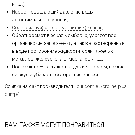
и т.д.);
Насос
, повышающий давление воды
до оптимального уровня;
Соленоидный(электромагнитный) клапан
;
Обратноосмотическая мембрана, удаляет все
органические загрязнения, а также растворенные
в воде посторонние жидкости, соли тяжелых
металлов, железо, ртуть, марганец и т.д.;
Постфильтр — насыщает воду кислородом, придает
ей вкус и убирает посторонние запахи.
Ссылка на сайт производителя -
puricom.eu/proline-plus-
pump/
ВАМ ТАКЖЕ МОГУТ ПОНРАВИТЬСЯ