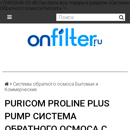
+7(495)646-05-48 Смотрите все товары в разделе «Системы
Обратного осмоса Puricom» ">
Системы обратного осмоса Бытовые и
Коммерческие
PURICOM PROLINE PLUS
PUMP СИСТЕМА
ОБРАТНОГО ОСМОСА С