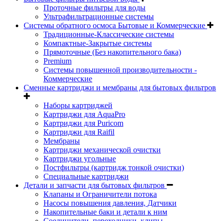
Проточные фильтры для воды
Ультрафильтрационные системы
Системы обратного осмоса Бытовые и Коммерческие
Традиционные-Классические системы
Компактные-Закрытые системы
Прямоточные (Без накопительного бака)
Premium
Системы повышенной производительности -
Коммерческие
Сменные картриджи и мембраны для бытовых фильтров
Наборы картриджей
Картриджи для AquaPro
Картриджи для Puricom
Картриджи для Raifil
Мембраны
Картриджи механической очистки
Картриджи угольные
Постфильтры (картридж тонкой очистки)
Специальные картриджи
Детали и запчасти для бытовых фильтров
Клапаны и Ограничители потока
Насосы повышения давления, Датчики
Накопительные баки и детали к ним
Соединители, переходники, клипы