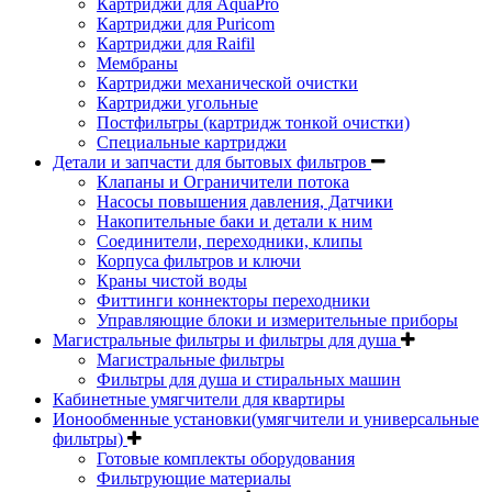
Картриджи для AquaPro
Картриджи для Puricom
Картриджи для Raifil
Мембраны
Картриджи механической очистки
Картриджи угольные
Постфильтры (картридж тонкой очистки)
Специальные картриджи
Детали и запчасти для бытовых фильтров
Клапаны и Ограничители потока
Насосы повышения давления, Датчики
Накопительные баки и детали к ним
Соединители, переходники, клипы
Корпуса фильтров и ключи
Краны чистой воды
Фиттинги коннекторы переходники
Управляющие блоки и измерительные приборы
Магистральные фильтры и фильтры для душа
Магистральные фильтры
Фильтры для душа и стиральных машин
Кабинетные умягчители для квартиры
Ионообменные установки(умягчители и универсальные
фильтры)
Готовые комплекты оборудования
Фильтрующие материалы