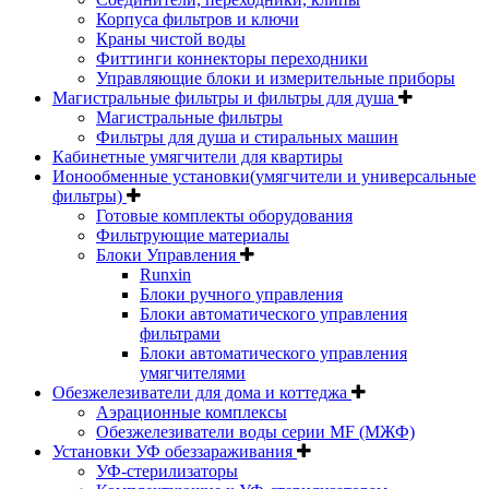
Корпуса фильтров и ключи
Краны чистой воды
Фиттинги коннекторы переходники
Управляющие блоки и измерительные приборы
Магистральные фильтры и фильтры для душа
Магистральные фильтры
Фильтры для душа и стиральных машин
Кабинетные умягчители для квартиры
Ионообменные установки(умягчители и универсальные
фильтры)
Готовые комплекты оборудования
Фильтрующие материалы
Блоки Управления
Runxin
Блоки ручного управления
Блоки автоматического управления
фильтрами
Блоки автоматического управления
умягчителями
Обезжелезиватели для дома и коттеджа
Аэрационные комплексы
Обезжелезиватели воды серии MF (МЖФ)
Установки УФ обеззараживания
УФ-стерилизаторы