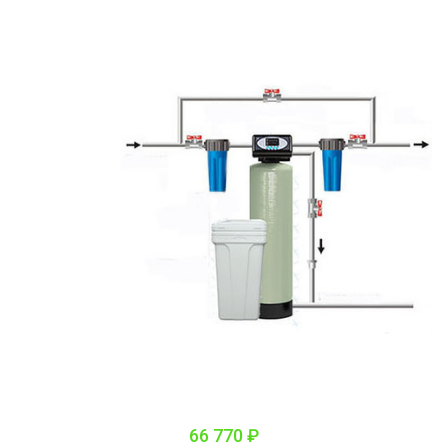
66 770 ₽