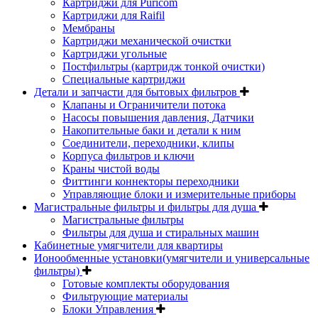
Картриджи для Puricom
Картриджи для Raifil
Мембраны
Картриджи механической очистки
Картриджи угольные
Постфильтры (картридж тонкой очистки)
Специальные картриджи
Детали и запчасти для бытовых фильтров
Клапаны и Ограничители потока
Насосы повышения давления, Датчики
Накопительные баки и детали к ним
Соединители, переходники, клипы
Корпуса фильтров и ключи
Краны чистой воды
Фиттинги коннекторы переходники
Управляющие блоки и измерительные приборы
Магистральные фильтры и фильтры для душа
Магистральные фильтры
Фильтры для душа и стиральных машин
Кабинетные умягчители для квартиры
Ионообменные установки(умягчители и универсальные
фильтры)
Готовые комплекты оборудования
Фильтрующие материалы
Блоки Управления