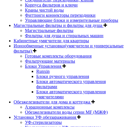
Корпуса фильтров и ключи
Краны чистой воды
Фиттинги коннекторы переходники
Управляющие блоки и измерительные приборы
Магистральные фильтры и фильтры для душа
Магистральные фильтры
Фильтры для душа и стиральных машин
Кабинетные умягчители для квартиры
Ионообменные установки(умягчители и универсальные
фильтры)
Готовые комплекты оборудования
Фильтрующие материалы
Блоки Управления
Runxin
Блоки ручного управления
Блоки автоматического управления
фильтрами
Блоки автоматического управления
умягчителями
Обезжелезиватели для дома и коттеджа
Аэрационные комплексы
Обезжелезиватели воды серии MF (МЖФ)
Установки УФ обеззараживания
УФ-стерилизаторы