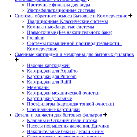
Проточные фильтры для воды
Ультрафильтрационные системы
Системы обратного осмоса Бытовые и Коммерческие
Традиционные-Классические системы
Компактные-Закрытые системы
Прямоточные (Без накопительного бака)
Premium
Системы повышенной производительности -
Коммерческие
Сменные картриджи и мембраны для бытовых фильтров
Наборы картриджей
Картриджи для AquaPro
Картриджи для Puricom
Картриджи для Raifil
Мембраны
Картриджи механической очистки
Картриджи угольные
Постфильтры (картридж тонкой очистки)
Специальные картриджи
Детали и запчасти для бытовых фильтров
Клапаны и Ограничители потока
Насосы повышения давления, Датчики
Накопительные баки и детали к ним
Соединители, переходники, клипы