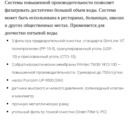
Системы повышенной производительности позволяет
фильтровать достаточно большой объем воды. Система
может быть использована в ресторанах, больницах, школах
и других общественных местах.
Применяется для
доочистки питьевой воды.
3 фильтра предварительной очистки, стандарта SlimLine 10″:
полипропилен (PP-10-5), гранулированный уголь (UDF-
10) и прессованный уголь (CTO-10);
2 обратноосмотических мембраны Filmtec TW30-1812-100 —
повышенной производительности. Суммарно до 750л/сутки;
насос Puricom UP-9500 (24V)
датчики высокого и низкого давления, соленоидный клапан
и манометр;
прочную металлическую раму;
угольный фильтр тонкой очистки (Green Filter IL-PC)