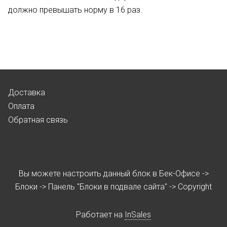
должно превышать норму в 16 раз.
Доставка
Оплата
Обратная связь
Вы можете настроить данный блок в Бек-Офисе ->
Блоки -> Панель "Блоки в подвале сайта" -> Copyright
Работает на
InSales