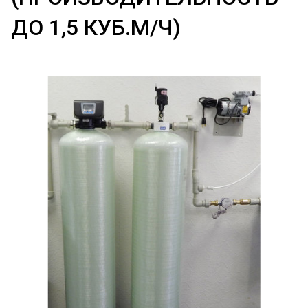
ДО 1,5 КУБ.М/Ч)