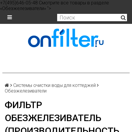
+7(495)646-05-48 Смотрите все товары в разделе
«Обезжелезиватели» ">
Системы очистки воды для коттеджей
Обезжелезиватели
ФИЛЬТР
ОБЕЗЖЕЛЕЗИВАТЕЛЬ
(ПРОИЗВОДИТЕЛЬНОСТЬ