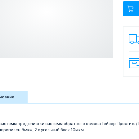
исание
системы предочистки системы обратного осмоса Гейзер Престиж / 
пропилен 5мкм, 2 х угольный блок 10мкм