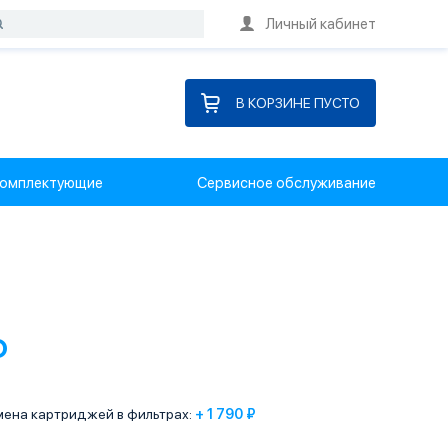
Личный кабинет
В КОРЗИНЕ ПУСТО
омплектующие
Сервисное обслуживание
₽
мена картриджей в фильтрах:
+ 1 790 ₽