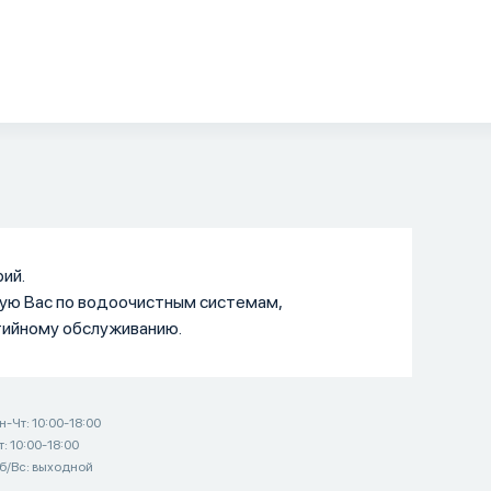
ий.
ую Вас по водоочистным системам,
тийному обслуживанию.
н-Чт: 10:00-18:00
т: 10:00-18:00
б/Вс: выходной