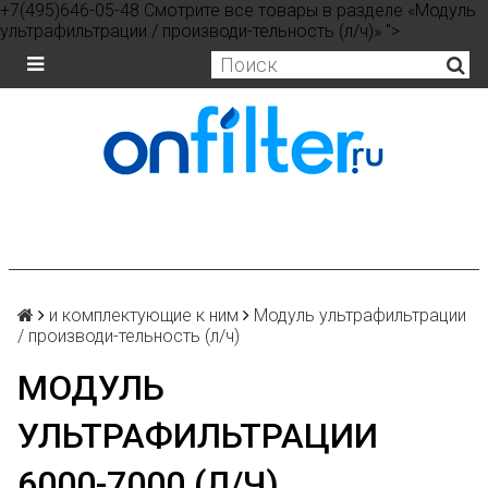
+7(495)646-05-48 Смотрите все товары в разделе «Модуль
ультрафильтрации / производи-тельность (л/ч)» ">
и комплектующие к ним
Модуль ультрафильтрации
/ производи-тельность (л/ч)
МОДУЛЬ
УЛЬТРАФИЛЬТРАЦИИ
6000-7000 (Л/Ч)