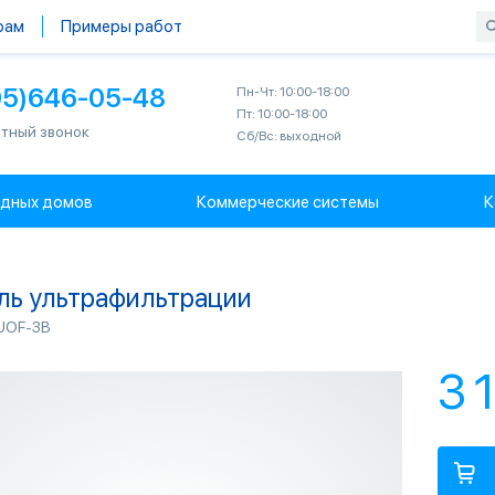
рам
Примеры работ
95)646-05-48
Пн-Чт: 10:00-18:00
Пт: 10:00-18:00
тный звонок
Сб/Вс: выходной
одных домов
Коммерческие системы
К
ь ультрафильтрации
UOF-3B
3 