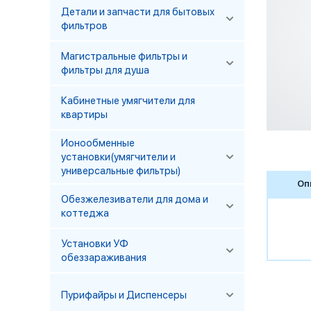
Детали и запчасти для бытовых
фильтров
Магистральные фильтры и
фильтры для душа
Кабинетные умягчители для
квартиры
Ионообменные
установки(умягчители и
универсальные фильтры)
Оп
Обезжелезиватели для дома и
коттеджа
Установки УФ
обеззараживания
Пурифайры и Диспенсеры