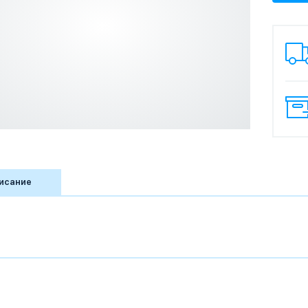
исание