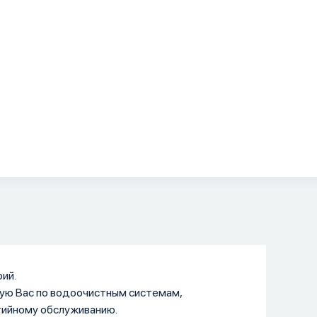
ий.
ую Вас по водоочистным системам,
тийному обслуживанию.