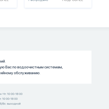
ий.
ую Вас по водоочистным системам,
тийному обслуживанию.
н-Чт: 10:00-18:00
т: 10:00-18:00
б/Вс: выходной