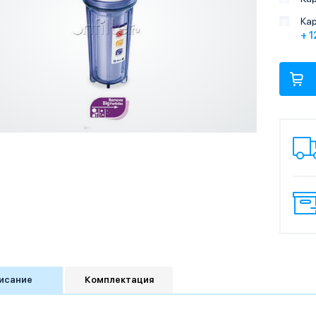
Кар
+ 1
исание
Комплектация