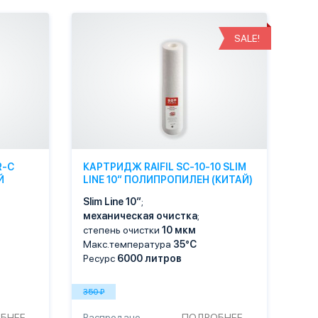
SALE!
R-C
КАРТРИДЖ RAIFIL SC-10-10 SLIM
Й
LINE 10″ ПОЛИПРОПИЛЕН (КИТАЙ)
Slim Line 10″
;
механическая очистка
;
степень очистки
10 мкм
Макс.температура
35°С
Ресурс
6000 литров
350 ₽
БНЕЕ
Распродано
ПОДРОБНЕЕ