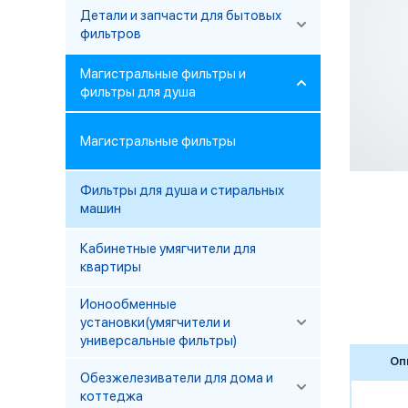
Детали и запчасти для бытовых
фильтров
Магистральные фильтры и
фильтры для душа
Магистральные фильтры
Фильтры для душа и стиральных
машин
Кабинетные умягчители для
квартиры
Ионообменные
установки(умягчители и
универсальные фильтры)
Оп
Обезжелезиватели для дома и
коттеджа