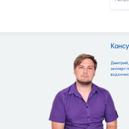
Консу
Дмитрий,
эксперт 
водоочис