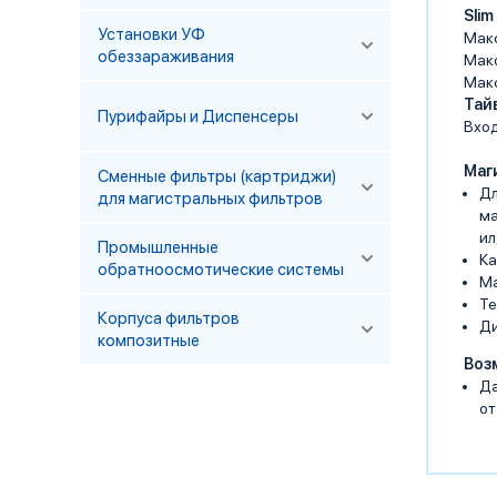
Slim
Установки УФ
Мак
обеззараживания
Макс
Макс
Тай
Пурифайры и Диспенсеры
Вхо
Маги
Сменные фильтры (картриджи)
Дл
для магистральных фильтров
ма
ил
Промышленные
Ка
обратноосмотические системы
Ма
Те
Корпуса фильтров
Ди
композитные
Воз
Да
от