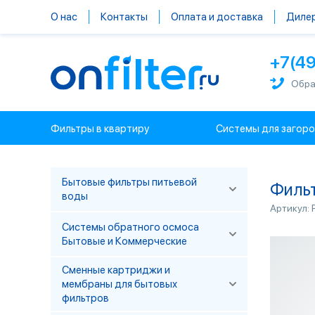
О нас
Контакты
Оплата и доставка
Диле
+7(4
Обра
Фильтры в квартиру
Системы для загор
Бытовые фильтры питьевой
Фильтр
воды
Артикул:
Системы обратного осмоса
Бытовые и Коммерческие
Сменные картриджи и
мембраны для бытовых
фильтров