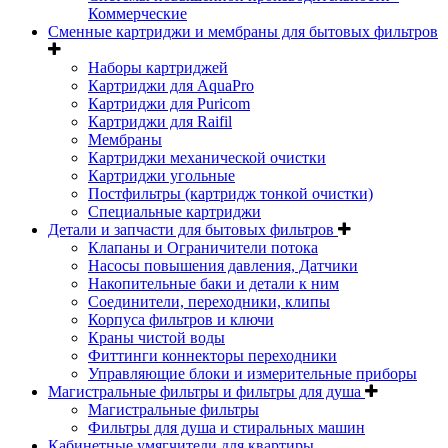
Коммерческие
Сменные картриджи и мембраны для бытовых фильтров
Наборы картриджей
Картриджи для AquaPro
Картриджи для Puricom
Картриджи для Raifil
Мембраны
Картриджи механической очистки
Картриджи угольные
Постфильтры (картридж тонкой очистки)
Специальные картриджи
Детали и запчасти для бытовых фильтров
Клапаны и Ограничители потока
Насосы повышения давления, Датчики
Накопительные баки и детали к ним
Соединители, переходники, клипы
Корпуса фильтров и ключи
Краны чистой воды
Фиттинги коннекторы переходники
Управляющие блоки и измерительные приборы
Магистральные фильтры и фильтры для душа
Магистральные фильтры
Фильтры для душа и стиральных машин
Кабинетные умягчители для квартиры