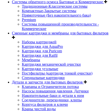
Системы обратного осмоса Бытовые и Коммерческие
Традиционные-Классические системы
Компактные-Закрытые системы
Прямоточные (Без накопительного бака)
Premium
Системы повышенной производительности -
Коммерческие
Сменные картриджи и мембраны для бытовых фильтров
Наборы картриджей
Картриджи для AquaPro
Картриджи для Puricom
Картриджи для Raifil
Мембраны
Картриджи механической очистки
Картриджи угольные
Постфильтры (картридж тонкой очистки)
Специальные картриджи
Детали и запчасти для бытовых фильтров
Клапаны и Ограничители потока
Насосы повышения давления, Датчики
Накопительные баки и детали к ним
Соединители, переходники, клипы
Корпуса фильтров и ключи
Краны чистой воды