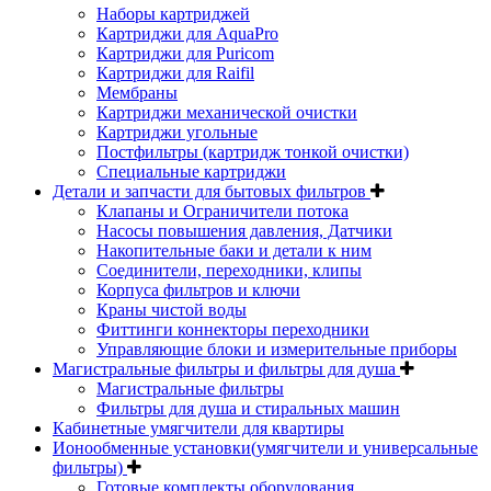
Наборы картриджей
Картриджи для AquaPro
Картриджи для Puricom
Картриджи для Raifil
Мембраны
Картриджи механической очистки
Картриджи угольные
Постфильтры (картридж тонкой очистки)
Специальные картриджи
Детали и запчасти для бытовых фильтров
Клапаны и Ограничители потока
Насосы повышения давления, Датчики
Накопительные баки и детали к ним
Соединители, переходники, клипы
Корпуса фильтров и ключи
Краны чистой воды
Фиттинги коннекторы переходники
Управляющие блоки и измерительные приборы
Магистральные фильтры и фильтры для душа
Магистральные фильтры
Фильтры для душа и стиральных машин
Кабинетные умягчители для квартиры
Ионообменные установки(умягчители и универсальные
фильтры)
Готовые комплекты оборудования