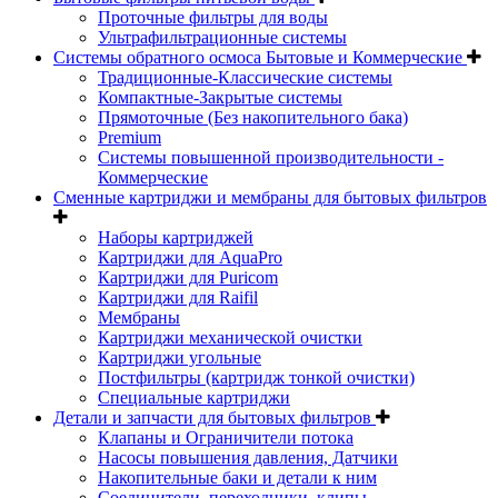
Проточные фильтры для воды
Ультрафильтрационные системы
Системы обратного осмоса Бытовые и Коммерческие
Традиционные-Классические системы
Компактные-Закрытые системы
Прямоточные (Без накопительного бака)
Premium
Системы повышенной производительности -
Коммерческие
Сменные картриджи и мембраны для бытовых фильтров
Наборы картриджей
Картриджи для AquaPro
Картриджи для Puricom
Картриджи для Raifil
Мембраны
Картриджи механической очистки
Картриджи угольные
Постфильтры (картридж тонкой очистки)
Специальные картриджи
Детали и запчасти для бытовых фильтров
Клапаны и Ограничители потока
Насосы повышения давления, Датчики
Накопительные баки и детали к ним
Соединители, переходники, клипы