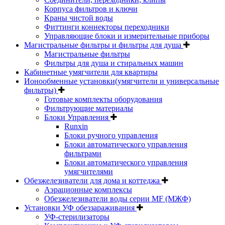
Корпуса фильтров и ключи
Краны чистой воды
Фиттинги коннекторы переходники
Управляющие блоки и измерительные приборы
Магистральные фильтры и фильтры для душа
Магистральные фильтры
Фильтры для душа и стиральных машин
Кабинетные умягчители для квартиры
Ионообменные установки(умягчители и универсальные
фильтры)
Готовые комплекты оборудования
Фильтрующие материалы
Блоки Управления
Runxin
Блоки ручного управления
Блоки автоматического управления
фильтрами
Блоки автоматического управления
умягчителями
Обезжелезиватели для дома и коттеджа
Аэрационные комплексы
Обезжелезиватели воды серии MF (МЖФ)
Установки УФ обеззараживания
УФ-стерилизаторы