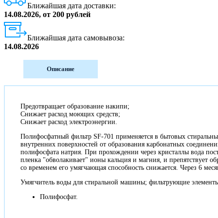
Ближайшая дата доставки:
14.08.2026, от 200 рублей
Ближайшая дата самовывоза:
14.08.2026
Описание
Предотвращает образование накипи;
Снижает расход моющих средств;
Снижает расход электроэнергии.
Полифосфатный фильтр SF-701 применяется в бытовых стиральны
внутренних поверхностей от образования карбонатных соединени
полифосфата натрия. При прохождении через кристаллы вода пос
пленка "обволакивает" ионы кальция и магния, и препятствует о
со временем его умягчающая способность снижается. Через 6 мес
Умягчитель воды для стиральной машины; фильтрующие элемент
Полифосфат.