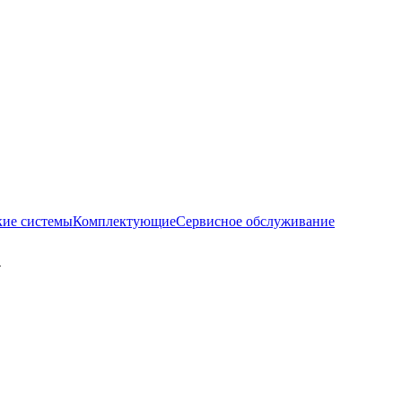
кие системы
Комплектующие
Сервисное обслуживание
1