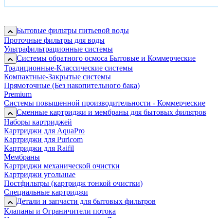
Бытовые фильтры питьевой воды
Проточные фильтры для воды
Ультрафильтрационные системы
Системы обратного осмоса Бытовые и Коммерческие
Традиционные-Классические системы
Компактные-Закрытые системы
Прямоточные (Без накопительного бака)
Premium
Системы повышенной производительности - Коммерческие
Сменные картриджи и мембраны для бытовых фильтров
Наборы картриджей
Картриджи для AquaPro
Картриджи для Puricom
Картриджи для Raifil
Мембраны
Картриджи механической очистки
Картриджи угольные
Постфильтры (картридж тонкой очистки)
Специальные картриджи
Детали и запчасти для бытовых фильтров
Клапаны и Ограничители потока