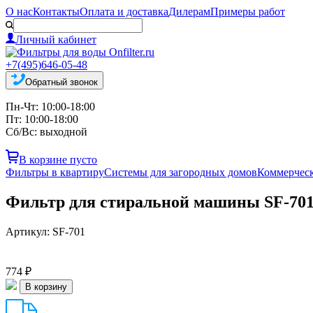
О нас
Контакты
Оплата и доставка
Дилерам
Примеры работ
Личный кабинет
+7(495)646-05-48
Обратный звонок
Пн-Чт: 10:00-18:00
Пт: 10:00-18:00
Сб/Вс: выходной
В корзине пусто
Фильтры в квартиру
Системы для загородных домов
Коммерчес
Фильтр для стиральной машины SF-70
Артикул:
SF-701
774 ₽