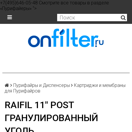
+7(495)646-05-48 Смотрите все товары в разделе
«Пурифайеры» ">
Пурифайры и Диспенсеры
Картриджи и мембраны
для Пурифайров
RAIFIL 11" POST
ГРАНУЛИРОВАННЫЙ
УГОЛЬ