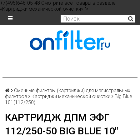
+7(495)646-05-48 Смотрите все товары в разделе
«Картриджи механической очистки» ">
Сменные фильтры (картриджи) для магистральных
фильтров
Картриджи механической очистки
Big Blue
10" (112/250)
КАРТРИДЖ ДПМ ЭФГ
112/250-50 BIG BLUE 10″