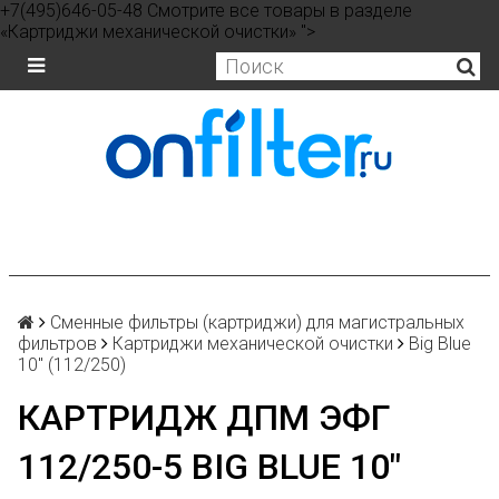
+7(495)646-05-48 Смотрите все товары в разделе
«Картриджи механической очистки» ">
Сменные фильтры (картриджи) для магистральных
фильтров
Картриджи механической очистки
Big Blue
10" (112/250)
КАРТРИДЖ ДПМ ЭФГ
112/250-5 BIG BLUE 10″