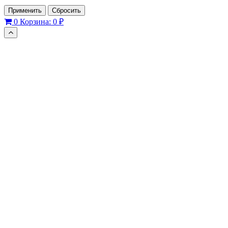
Применить
Сбросить
0
Корзина:
0 ₽