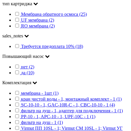
тип картриджа
Мембрана обратного осмоса (25)
UF мембрана (2)
RO мембрана (2)
sales_notes
Требуется предоплата 10% (18)
Повышающий насос
нет (2)
да (10)
Комплектация
мембрана - 1шт (1)
кран чистой воды - 1, монтажный комплект - 1 (1)
SC-10-10 - 1, GAC-10R-C - 1, CBC-10-10 - 1 (4)
фильтр на душ - 1, адаптер для подключения - 1 (1)
PP-10 - 1, APC-10 - 1, UPF-10C - 1 (1)
фильтр на душ - 1 (1)
Virmut ПП 10SL - 1; Virmut СМ 10SL - 1; Virmut УГ