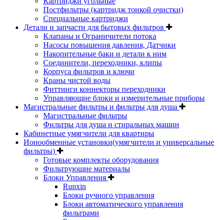
Картриджи угольные
Постфильтры (картридж тонкой очистки)
Специальные картриджи
Детали и запчасти для бытовых фильтров
Клапаны и Ограничители потока
Насосы повышения давления, Датчики
Накопительные баки и детали к ним
Соединители, переходники, клипы
Корпуса фильтров и ключи
Краны чистой воды
Фиттинги коннекторы переходники
Управляющие блоки и измерительные приборы
Магистральные фильтры и фильтры для душа
Магистральные фильтры
Фильтры для душа и стиральных машин
Кабинетные умягчители для квартиры
Ионообменные установки(умягчители и универсальные
фильтры)
Готовые комплекты оборудования
Фильтрующие материалы
Блоки Управления
Runxin
Блоки ручного управления
Блоки автоматического управления
фильтрами