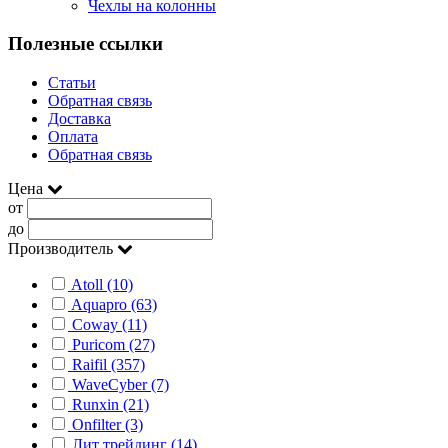
Чехлы на колонны
Полезные ссылки
Статьи
Обратная связь
Доставка
Оплата
Обратная связь
Цена
от
до
Производитель
Atoll (10)
Aquapro (63)
Coway (11)
Puricom (27)
Raifil (357)
WaveCyber (7)
Runxin (21)
Onfilter (3)
Лит трейдинг (14)