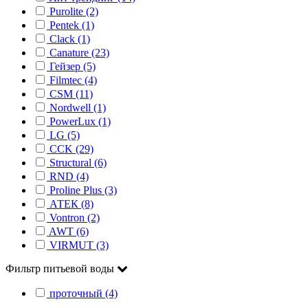
Purolite (2)
Pentek (1)
Clack (1)
Canature (23)
Гейзер (5)
Filmtec (4)
CSM (11)
Nordwell (1)
PowerLux (1)
LG (5)
CCK (29)
Structural (6)
RND (4)
Proline Plus (3)
АТЕК (8)
Vontron (2)
AWT (6)
VIRMUT (3)
Фильтр питьевой воды
проточный (4)