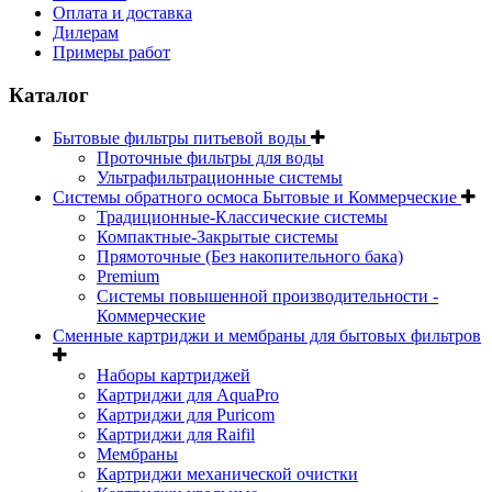
Оплата и доставка
Дилерам
Примеры работ
Каталог
Бытовые фильтры питьевой воды
Проточные фильтры для воды
Ультрафильтрационные системы
Системы обратного осмоса Бытовые и Коммерческие
Традиционные-Классические системы
Компактные-Закрытые системы
Прямоточные (Без накопительного бака)
Premium
Системы повышенной производительности -
Коммерческие
Сменные картриджи и мембраны для бытовых фильтров
Наборы картриджей
Картриджи для AquaPro
Картриджи для Puricom
Картриджи для Raifil
Мембраны
Картриджи механической очистки