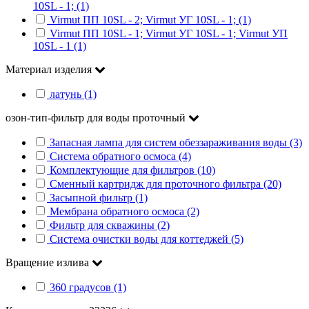
10SL - 1; (1)
Virmut ПП 10SL - 2; Virmut УГ 10SL - 1; (1)
Virmut ПП 10SL - 1; Virmut УГ 10SL - 1; Virmut УП
10SL - 1 (1)
Материал изделия
латунь (1)
озон-тип-фильтр для воды проточный
Запасная лампа для систем обеззараживания воды (3)
Система обратного осмоса (4)
Комплектующие для фильтров (10)
Сменный картридж для проточного фильтра (20)
Засыпной фильтр (1)
Мембрана обратного осмоса (2)
Фильтр для скважины (2)
Система очистки воды для коттеджей (5)
Вращение излива
360 градусов (1)