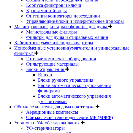
Корпуса фильтров и ключи
Краны чистой воды
Фиттинги коннекторы переходники
Управляющие блоки и измерительные приборы
Магистральные фильтры и фильтры для душа
Магистральные фильтры
Фильтры для душа и стиральных машин
Кабинетные умягчители для квартиры
Ионообменные установки(умягчители и универсальные
фильтры)
Готовые комплекты оборудования
Фильтрующие материалы
Блоки Управления
Runxin
Блоки ручного управления
Блоки автоматического управления
фильтрами
Блоки автоматического управления
умягчителями
Обезжелезиватели для дома и коттеджа
Аэрационные комплексы
Обезжелезиватели воды серии MF (МЖФ)
Установки УФ обеззараживания
УФ-стерилизаторы