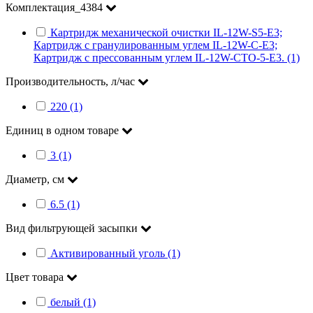
Комплектация_4384
Картридж механической очистки IL-12W-S5-E3;
Картридж с гранулированным углем IL-12W-C-E3;
Картридж с прессованным углем IL-12W-CTO-5-E3. (1)
Производительность, л/час
220 (1)
Единиц в одном товаре
3 (1)
Диаметр, см
6.5 (1)
Вид фильтрующей засыпки
Активированный уголь (1)
Цвет товара
белый (1)