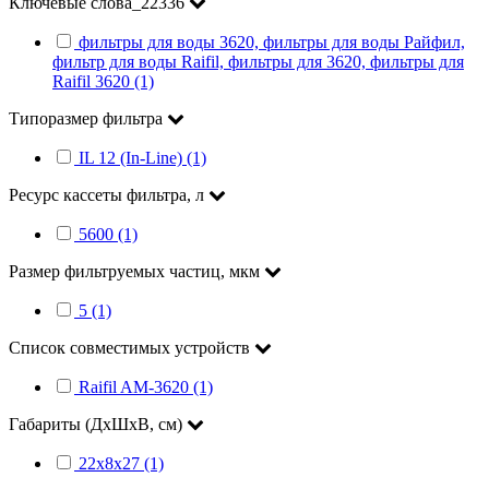
Ключевые слова_22336
фильтры для воды 3620, фильтры для воды Райфил,
фильтр для воды Raifil, фильтры для 3620, фильтры для
Raifil 3620 (1)
Типоразмер фильтра
IL 12 (In-Line) (1)
Ресурс кассеты фильтра, л
5600 (1)
Размер фильтруемых частиц, мкм
5 (1)
Список совместимых устройств
Raifil AM-3620 (1)
Габариты (ДхШхВ, см)
22х8х27 (1)