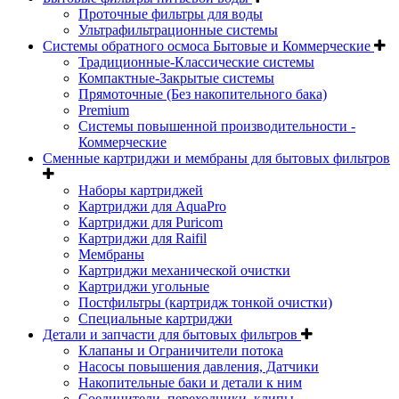
Проточные фильтры для воды
Ультрафильтрационные системы
Системы обратного осмоса Бытовые и Коммерческие
Традиционные-Классические системы
Компактные-Закрытые системы
Прямоточные (Без накопительного бака)
Premium
Системы повышенной производительности -
Коммерческие
Сменные картриджи и мембраны для бытовых фильтров
Наборы картриджей
Картриджи для AquaPro
Картриджи для Puricom
Картриджи для Raifil
Мембраны
Картриджи механической очистки
Картриджи угольные
Постфильтры (картридж тонкой очистки)
Специальные картриджи
Детали и запчасти для бытовых фильтров
Клапаны и Ограничители потока
Насосы повышения давления, Датчики
Накопительные баки и детали к ним
Соединители, переходники, клипы