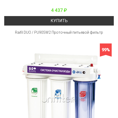
4 437 ₽
КУПИТЬ
Raifil DUO / PU905W2 Проточный питьевой фильтр
99%