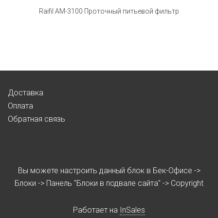
Raifil AM-3100 Проточный питьевой фильтр
Доставка
Оплата
Обратная связь
Вы можете настроить данный блок в Бек-Офисе ->
Блоки -> Панель "Блоки в подвале сайта" -> Copyright
Работает на
InSales