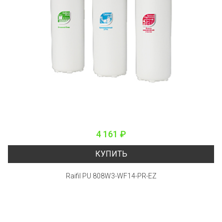
4 161 ₽
КУПИТЬ
Raifil PU 808W3-WF14-PR-EZ