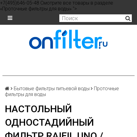
+7(495)646-05-48 Смотрите все товары в разделе
«Проточные фильтры для воды» ">
Бытовые фильтры питьевой воды
Проточные
фильтры для воды
НАСТОЛЬНЫЙ
ОДНОСТАДИЙНЫЙ
ФИЛЬТР RAIFIL UNO /