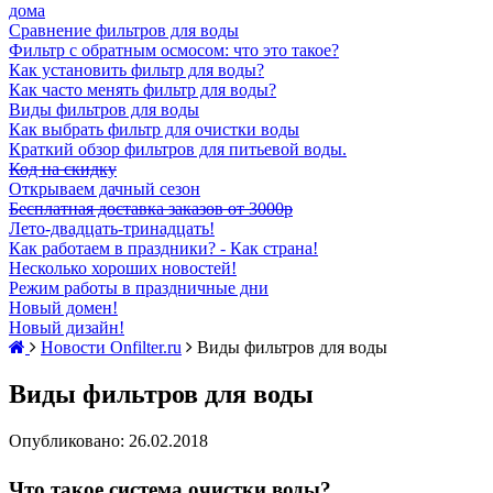
дома
Сравнение фильтров для воды
Фильтр с обратным осмосом: что это такое?
Как установить фильтр для воды?
Как часто менять фильтр для воды?
Виды фильтров для воды
Как выбрать фильтр для очистки воды
Краткий обзор фильтров для питьевой воды.
Код на скидку
Открываем дачный сезон
Бесплатная доставка заказов от 3000р
Лето-двадцать-тринадцать!
Как работаем в праздники? - Как страна!
Несколько хороших новостей!
Режим работы в праздничные дни
Новый домен!
Новый дизайн!
Новости Onfilter.ru
Виды фильтров для воды
Виды фильтров для воды
Опубликовано: 26.02.2018
Что такое система очистки воды?