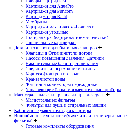
Наборы картриджей
Картриджи для AquaPro
Картриджи для Puricom
Картриджи для Raifil
Мембраны
Картриджи механической очистки
Картриджи угольные
Постфильтры (картридж тонкой очистки)
Специальные картриджи
Детали и запчасти для бытовых фильтров
Клапаны и Ограничители потока
Насосы повышения давления, Датчики
Накопительные баки и детали к ним
Соединители, переходники, клипы
Корпуса фильтров и ключи
Краны чистой воды
Фиттинги коннекторы переходники
Управляющие блоки и измерительные приборы
Магистральные фильтры и фильтры для душа
Магистральные фильтры
Фильтры для душа и стиральных машин
Кабинетные умягчители для квартиры
Ионообменные установки(умягчители и универсальные
фильтры)
Готовые комплекты оборудования