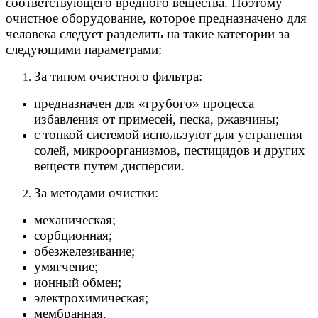
соответствующего вредного вещества. Поэтому
очистное оборудование, которое предназначено для
человека следует разделить на такие категории за
следующими параметрами:
За типом очистного фильтра:
предназначен для «грубого» процесса
избавления от примесей, песка, ржавчины;
с тонкой системой используют для устранения
солей, микроорганизмов, пестицидов и других
веществ путем дисперсии.
За методами очистки:
механическая;
сорбционная;
обезжелезивание;
умягчение;
ионный обмен;
электрохимическая;
мембранная.